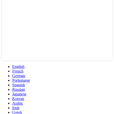
English
French
German
Portuguese
Spanish
Russian
Japanese
Korean
Arabic
Irish
Greek