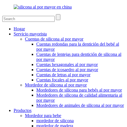
Hogar
Servicio mayorista
Cuentas de silicona al por mayor
Cuentas redondas para la dentición del bebé al
por mayor
Cuentas de lentejas para dentición de silicona al
por mayor
Cuentas hexagonales al por mayor
Cuentas de icosaedro al por mayor
Cuentas de letras al por mayor
Cuentas focales al por mayor
Mordedor de silicona al por mayor
Mordedores de silicona para bebés al por mayor
Mordedores de silicona de calidad alimentaria al
por mayor
Mordedores de animales de silicona al por mayor
Productos
Mordedor para bebe
mordedor de silicona
mordedor de madera