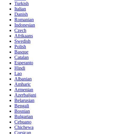
Turkish
Italian
Danish
Romanian
Indonesian
Czech
Afrikaans
Swedish
Polish
Basque
Catalan
Esperanto
Hindi
Lao
Albanian
Amharic
Armenian
Azerbaijani
Belarusian
Bengali
Bosnian
Bulgarian
Cebuano
Chichewa
Corsican