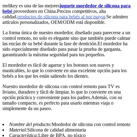
melikey es una de las mejores
juguete mordedor de silicona para
bebé
proveedores en China.Precios competitivos, alta
calidad.
productos de silicona para bebés al por mayor
.Se admiten
artículos personalizados, OEM/ODM está disponible.
La forma única de nuestro mordedor, diseñado para parecerse a un
control remoto, no solo es elegante sino que también puede calmar
las encías de su bebé durante la fase de dentición.El mordedor ha
sido especialmente diseñado para pasar la prueba de garganta,
garantizando la máxima seguridad para tus pequeños.
El mordedor es fácil de agarrar y los botones son suaves y
masticables, lo que lo convierte en una excelente opción para los
bebés a los que les están saliendo los dientes.
Nuestro mordedor de silicona con control remoto para TV es
liviano, duradero y fácil de limpiar, lo que lo convierte en una
opción práctica y conveniente para los padres.Además, con su
tamaño compacto, es perfecto para usarlo mientras viaja o
simplemente da un paseo.
Nombre del producto:
Mordedor de silicona con control remoto
Material:
Silicona de calidad alimentaria
Característica:
Libre de BPA, no tóxico