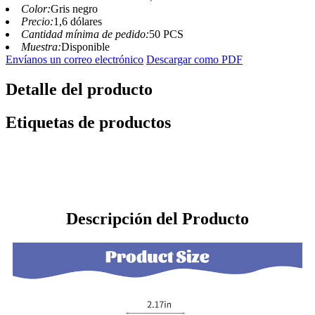
Color:
Gris negro
Precio:
1,6 dólares
Cantidad mínima de pedido:
50 PCS
Muestra:
Disponible
Envíanos un correo electrónico
Descargar como PDF
Detalle del producto
Etiquetas de productos
Descripción del Producto