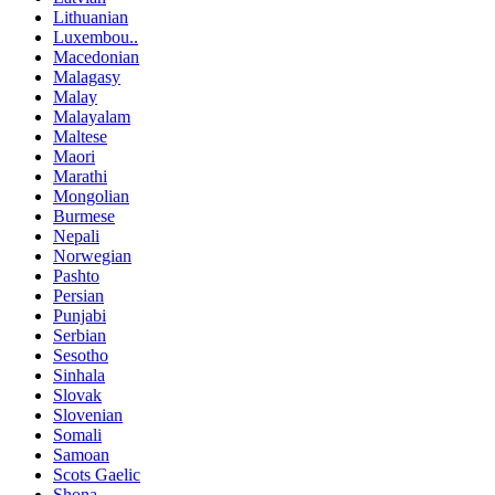
Lithuanian
Luxembou..
Macedonian
Malagasy
Malay
Malayalam
Maltese
Maori
Marathi
Mongolian
Burmese
Nepali
Norwegian
Pashto
Persian
Punjabi
Serbian
Sesotho
Sinhala
Slovak
Slovenian
Somali
Samoan
Scots Gaelic
Shona