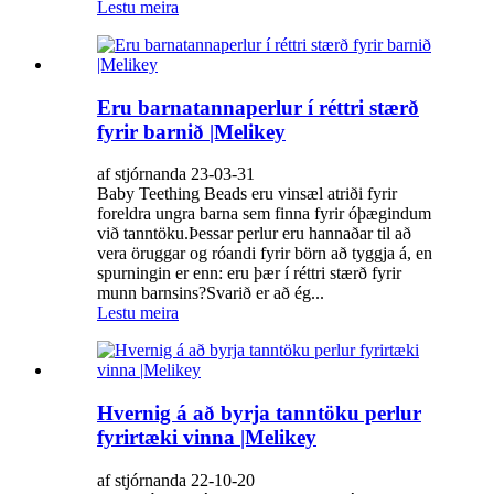
Lestu meira
Eru barnatannaperlur í réttri stærð
fyrir barnið |Melikey
af stjórnanda 23-03-31
Baby Teething Beads eru vinsæl atriði fyrir
foreldra ungra barna sem finna fyrir óþægindum
við tanntöku.Þessar perlur eru hannaðar til að
vera öruggar og róandi fyrir börn að tyggja á, en
spurningin er enn: eru þær í réttri stærð fyrir
munn barnsins?Svarið er að ég...
Lestu meira
Hvernig á að byrja tanntöku perlur
fyrirtæki vinna |Melikey
af stjórnanda 22-10-20