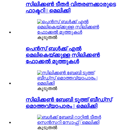
സിലിക്കൺ ടീതർ വിതരണക്കാരുടെ
ഫാക്ടറി | മെലിക്കി
കൂടുതൽ
പെൻസ് ബൾക്ക് എൽ
മെലികെയ്‌ക്കുള്ള സിലിക്കൺ
ഫോക്കൽ മുത്തുകൾ
കൂടുതൽ
സിലിക്കൺ ബേബി ടൂത്ത് ബീഡ്സ്
മൊത്തവ്യാപാരം | മെലിക്കി
കൂടുതൽ