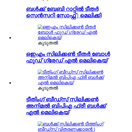
ബൾക്ക് ബേബി റാറ്റിൽ ടീതർ
സെൻസറി സോഫ്റ്റ് | മെലിക്കി
കൂടുതൽ
ഒഇഎം സിലിക്കൺ ടീതർ ബോൾ
ഫുഡ് ഗ്രേഡ് എൽ മെലികെയ്
കൂടുതൽ
ടീതിംഗ് ബീഡ്സ് സിലിക്കൺ
അനിമൽ ബിപിഎ ഫ്രീ ബൾക്ക്
എൽ മെലികെയ്