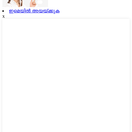
ഇമെയിൽ അയയ്ക്കുക
x