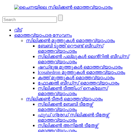
വീട്
മൊത്തവ്യാപാര സേവനം
സിലിക്കൺ മുത്തുകൾ മൊത്തവ്യാപാരം
ബേബി ടൂത്ത് റൌണ്ട് ബീഡ്സ്
മൊത്തവ്യാപാരം
സിലിക്കൺ പല്ലുകൾ ലെൻ്റിൽ ബീഡ്സ്
മൊത്തവ്യാപാരം
ഷഡ്ഭുജ മുത്തുകൾ മൊത്തവ്യാപാരം
Icosahedron മുത്തുകൾ മൊത്തവ്യാപാരം
കത്ത് മുത്തുകൾ മൊത്തവ്യാപാരം
ഫോക്കൽ ബീഡ്സ് മൊത്തവ്യാപാരം
സിലിക്കൺ ടീത്തിംഗ് നെക്ലേസ്
മൊത്തവ്യാപാരം
സിലിക്കൺ ടീതർ മൊത്തവ്യാപാരം
സിലിക്കൺ ബേബി ടീതേഴ്സ്
മൊത്തവ്യാപാരം
ഫുഡ് ഗ്രേഡ് സിലിക്കൺ ടീതേഴ്സ്
മൊത്തവ്യാപാരം
സിലിക്കൺ അനിമൽ ടീതേഴ്സ്
മൊത്തവ്യാപാരം