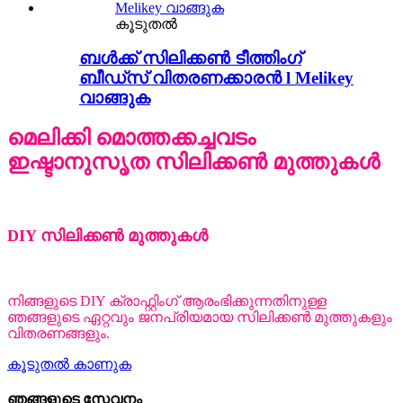
കൂടുതൽ
ബൾക്ക് സിലിക്കൺ ടീത്തിംഗ്
ബീഡ്സ് വിതരണക്കാരൻ l Melikey
വാങ്ങുക
മെലിക്കി മൊത്തക്കച്ചവടം
ഇഷ്ടാനുസൃത സിലിക്കൺ മുത്തുകൾ
DIY സിലിക്കൺ മുത്തുകൾ
നിങ്ങളുടെ DIY ക്രാഫ്റ്റിംഗ് ആരംഭിക്കുന്നതിനുള്ള
ഞങ്ങളുടെ ഏറ്റവും ജനപ്രിയമായ സിലിക്കൺ മുത്തുകളും
വിതരണങ്ങളും.
കൂടുതൽ കാണുക
ഞങ്ങളുടെ സേവനം