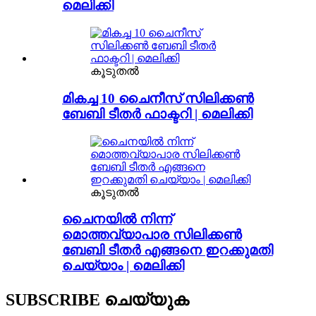
മെലിക്കി
കൂടുതൽ
മികച്ച 10 ചൈനീസ് സിലിക്കൺ
ബേബി ടീതർ ഫാക്ടറി | മെലിക്കി
കൂടുതൽ
ചൈനയിൽ നിന്ന്
മൊത്തവ്യാപാര സിലിക്കൺ
ബേബി ടീതർ എങ്ങനെ ഇറക്കുമതി
ചെയ്യാം | മെലിക്കി
SUBSCRIBE ചെയ്യുക