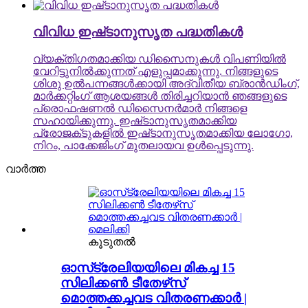
വിവിധ ഇഷ്‌ടാനുസൃത പദ്ധതികൾ
വ്യക്തിഗതമാക്കിയ ഡിസൈനുകൾ വിപണിയിൽ
വേറിട്ടുനിൽക്കുന്നത് എളുപ്പമാക്കുന്നു. നിങ്ങളുടെ
ശിശു ഉൽപന്നങ്ങൾക്കായി അദ്വിതീയ ബ്രാൻഡിംഗ്,
മാർക്കറ്റിംഗ് ആശയങ്ങൾ തിരിച്ചറിയാൻ ഞങ്ങളുടെ
പ്രൊഫഷണൽ ഡിസൈനർമാർ നിങ്ങളെ
സഹായിക്കുന്നു. ഇഷ്‌ടാനുസൃതമാക്കിയ
പ്രോജക്‌ടുകളിൽ ഇഷ്‌ടാനുസൃതമാക്കിയ ലോഗോ,
നിറം, പാക്കേജിംഗ് മുതലായവ ഉൾപ്പെടുന്നു.
വാർത്ത
കൂടുതൽ
ഓസ്‌ട്രേലിയയിലെ മികച്ച 15
സിലിക്കൺ ടീതേഴ്‌സ്
മൊത്തക്കച്ചവട വിതരണക്കാർ |