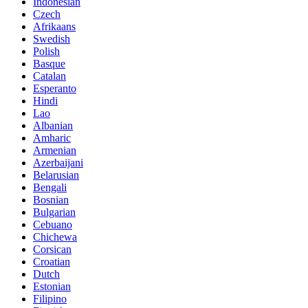
Indonesian
Czech
Afrikaans
Swedish
Polish
Basque
Catalan
Esperanto
Hindi
Lao
Albanian
Amharic
Armenian
Azerbaijani
Belarusian
Bengali
Bosnian
Bulgarian
Cebuano
Chichewa
Corsican
Croatian
Dutch
Estonian
Filipino