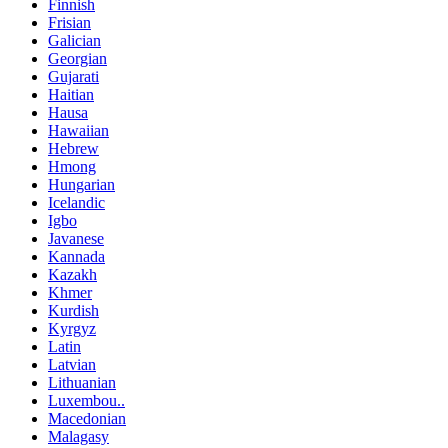
Finnish
Frisian
Galician
Georgian
Gujarati
Haitian
Hausa
Hawaiian
Hebrew
Hmong
Hungarian
Icelandic
Igbo
Javanese
Kannada
Kazakh
Khmer
Kurdish
Kyrgyz
Latin
Latvian
Lithuanian
Luxembou..
Macedonian
Malagasy