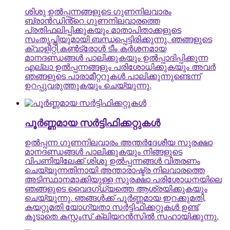
ശിശു ഉൽപ്പന്നങ്ങളുടെ ഗുണനിലവാരം
ബ്രാൻഡിൻ്റെ ഗുണനിലവാരത്തെ
പ്രതിഫലിപ്പിക്കുകയും മാതാപിതാക്കളുടെ
സംതൃപ്തിയുമായി ബന്ധപ്പെട്ടിരിക്കുന്നു. ഞങ്ങളുടെ
ക്വാളിറ്റി കൺട്രോൾ ടീം കർശനമായ
മാനദണ്ഡങ്ങൾ പാലിക്കുകയും ഉൽപ്പാദിപ്പിക്കുന്ന
എല്ലാ ഉൽപ്പന്നങ്ങളും പരിശോധിക്കുകയും അവർ
ഞങ്ങളുടെ പാരാമീറ്ററുകൾ പാലിക്കുന്നുണ്ടെന്ന്
ഉറപ്പുവരുത്തുകയും ചെയ്യുന്നു.
പൂർണ്ണമായ സർട്ടിഫിക്കറ്റുകൾ
ഉൽപ്പന്ന ഗുണനിലവാരം അന്തർദേശീയ സുരക്ഷാ
മാനദണ്ഡങ്ങൾ പാലിക്കുകയും നിങ്ങളുടെ
വിപണിയിലേക്ക് ശിശു ഉൽപ്പന്നങ്ങൾ വിതരണം
ചെയ്യുന്നതിനായി അന്താരാഷ്ട്ര നിലവാരത്തെ
അടിസ്ഥാനമാക്കിയുള്ള സുരക്ഷാ പരിശോധനയിലെ
ഞങ്ങളുടെ വൈദഗ്ധ്യത്തെ ആശ്രയിക്കുകയും
ചെയ്യുന്നു. ഞങ്ങൾക്ക് പൂർണ്ണമായ ഇറക്കുമതി,
കയറ്റുമതി യോഗ്യതാ സർട്ടിഫിക്കറ്റുകൾ ഉണ്ട്
കൂടാതെ കസ്റ്റംസ് ക്ലിയറൻസിൽ സഹായിക്കുന്നു.