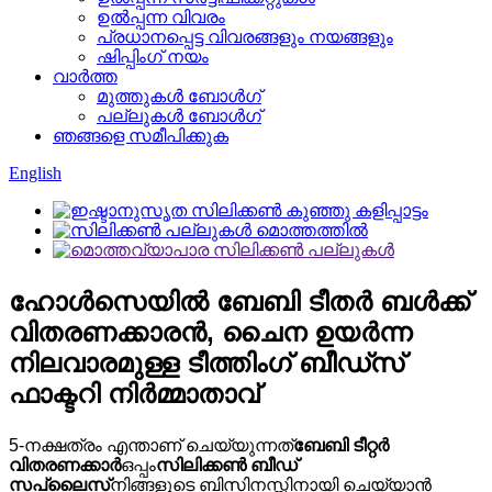
ഉൽപ്പന്ന വിവരം
പ്രധാനപ്പെട്ട വിവരങ്ങളും നയങ്ങളും
ഷിപ്പിംഗ് നയം
വാർത്ത
മുത്തുകൾ ബോൾഗ്
പല്ലുകൾ ബോൾഗ്
ഞങ്ങളെ സമീപിക്കുക
English
ഹോൾസെയിൽ ബേബി ടീതർ ബൾക്ക്
വിതരണക്കാരൻ, ചൈന ഉയർന്ന
നിലവാരമുള്ള ടീത്തിംഗ് ബീഡ്സ്
ഫാക്ടറി നിർമ്മാതാവ്
5-നക്ഷത്രം എന്താണ് ചെയ്യുന്നത്
ബേബി ടീറ്റർ
വിതരണക്കാർ
ഒപ്പം
സിലിക്കൺ ബീഡ്
സപ്ലൈസ്
നിങ്ങളുടെ ബിസിനസ്സിനായി ചെയ്യാൻ