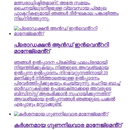
മത്സരാധിഷ്ഠിതമാണ്. അതേ സമയം,
ചൈനയിലുടനീളമുള്ള വ്യവസായ പ്രമുഖ
ഫാക്ടറികളുമായി ഞങ്ങൾ ദീർഘകാല പങ്കാളിത്തം
നിലനിർത്തുന്നു.
പ്രൊഡക്ഷൻ ആൻഡ് ഇൻവെൻ്ററി
മാനേജ്മെൻ്റ്
ഞങ്ങൾ ഉൽപ്പാദന പ്രക്രിയ ഫലപ്രദമായി
നിയന്ത്രിക്കുകയും നിങ്ങളുടെ ആവശ്യമായ
ഉൽപ്പന്ന ഉൽപ്പാദനം നിറവേറ്റുന്നതിനായി 20
മണിക്കൂർ നിർത്താതെയുള്ള ഉൽപ്പാദനം
പ്രവർത്തിപ്പിക്കുകയും ചെയ്യുന്നു. ചെറിയ ബാച്ച്
ഓർഡറുകളുള്ള ഉപഭോക്താക്കളെ അവരുടെ
ബിസിനസ്സ് ആരംഭിക്കാൻ സഹായിക്കുന്നതിന്
ആവശ്യമായ ഉൽപ്പന്നങ്ങൾ ഞങ്ങളുടെ പക്കൽ
എപ്പോഴും സ്റ്റോക്കുണ്ട്.
കർശനമായ ഗുണനിലവാര മാനേജ്മെൻ്റ്