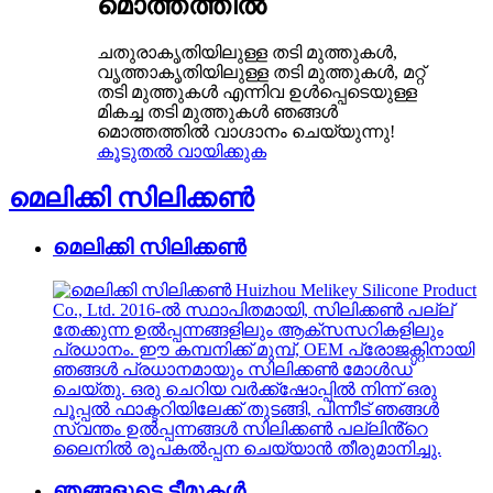
മൊത്തത്തിൽ
ചതുരാകൃതിയിലുള്ള തടി മുത്തുകൾ,
വൃത്താകൃതിയിലുള്ള തടി മുത്തുകൾ, മറ്റ്
തടി മുത്തുകൾ എന്നിവ ഉൾപ്പെടെയുള്ള
മികച്ച തടി മുത്തുകൾ ഞങ്ങൾ
മൊത്തത്തിൽ വാഗ്ദാനം ചെയ്യുന്നു!
കൂടുതൽ വായിക്കുക
മെലിക്കി സിലിക്കൺ
മെലിക്കി സിലിക്കൺ
Huizhou Melikey Silicone Product
Co., Ltd. 2016-ൽ സ്ഥാപിതമായി, സിലിക്കൺ പല്ല്
തേക്കുന്ന ഉൽപ്പന്നങ്ങളിലും ആക്സസറികളിലും
പ്രധാനം. ഈ കമ്പനിക്ക് മുമ്പ്, OEM പ്രോജക്റ്റിനായി
ഞങ്ങൾ പ്രധാനമായും സിലിക്കൺ മോൾഡ്
ചെയ്തു. ഒരു ചെറിയ വർക്ക്‌ഷോപ്പിൽ നിന്ന് ഒരു
പൂപ്പൽ ഫാക്ടറിയിലേക്ക് തുടങ്ങി, പിന്നീട് ഞങ്ങൾ
സ്വന്തം ഉൽപ്പന്നങ്ങൾ സിലിക്കൺ പല്ലിൻ്റെ
ലൈനിൽ രൂപകൽപ്പന ചെയ്യാൻ തീരുമാനിച്ചു.
ഞങ്ങളുടെ ടീമുകൾ