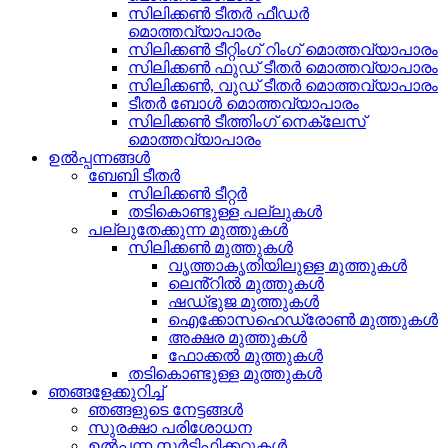
സിലിക്കൺ ടീതർ ഫീഡർ
മൊത്തവ്യാപാരം
സിലിക്കൺ ടീറ്റിംഗ് റിംഗ് മൊത്തവ്യാപാരം
സിലിക്കൺ ഫുഡ് ടീതർ മൊത്തവ്യാപാരം
സിലിക്കൺ, വുഡ് ടീതർ മൊത്തവ്യാപാരം
ടീതർ ബോൾ മൊത്തവ്യാപാരം
സിലിക്കൺ ടീത്തിംഗ് നെക്ലേസ്
മൊത്തവ്യാപാരം
ഉൽപ്പന്നങ്ങൾ
ബേബി ടീതർ
സിലിക്കൺ ടീറ്റർ
തടികൊണ്ടുള്ള പല്ലുകൾ
പല്ലുതേക്കുന്ന മുത്തുകൾ
സിലിക്കൺ മുത്തുകൾ
വൃത്താകൃതിയിലുള്ള മുത്തുകൾ
ലെൻ്റിൽ മുത്തുകൾ
ഷഡ്ഭുജ മുത്തുകൾ
ഐക്കോസഹെഡ്രോൺ മുത്തുകൾ
അക്ഷര മുത്തുകൾ
ഫോക്കൽ മുത്തുകൾ
തടികൊണ്ടുള്ള മുത്തുകൾ
ഞങ്ങളേക്കുറിച്ച്
ഞങ്ങളുടെ നേട്ടങ്ങൾ
സുരക്ഷാ പരിശോധന
ഉൽപ്പന്ന സർട്ടിഫിക്കറ്റുകൾ