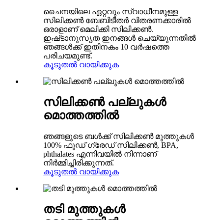
ചൈനയിലെ ഏറ്റവും സ്വാധീനമുള്ള
സിലിക്കൺ ബേബിടീതർ വിതരണക്കാരിൽ
ഒരാളാണ് മെലിക്കി സിലിക്കൺ.
ഇഷ്‌ടാനുസൃത ഇനങ്ങൾ ചെയ്യുന്നതിൽ
ഞങ്ങൾക്ക് ഇതിനകം 10 വർഷത്തെ
പരിചയമുണ്ട്.
കൂടുതൽ വായിക്കുക
സിലിക്കൺ പല്ലുകൾ
മൊത്തത്തിൽ
ഞങ്ങളുടെ ബൾക്ക് സിലിക്കൺ മുത്തുകൾ
100% ഫുഡ് ഗ്രേഡ് സിലിക്കൺ, BPA,
phthalates എന്നിവയിൽ നിന്നാണ്
നിർമ്മിച്ചിരിക്കുന്നത്.
കൂടുതൽ വായിക്കുക
തടി മുത്തുകൾ