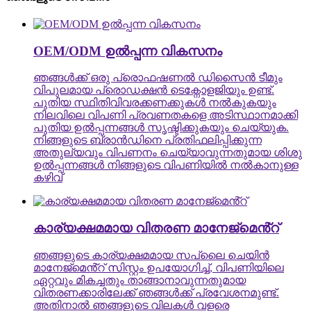
OEM/ODM ഉൽപ്പന്ന വികസനം
ഞങ്ങൾക്ക് ഒരു പ്രൊഫഷണൽ ഡിസൈൻ ടീമും
വിപുലമായ പ്രൊഡക്ഷൻ ടെക്നോളജിയും ഉണ്ട്.
പുതിയ സ്ഥിതിവിവരക്കണക്കുകൾ നൽകുകയും
നിലവിലെ വിപണി പ്രവണതകളെ അടിസ്ഥാനമാക്കി
പുതിയ ഉൽപ്പന്നങ്ങൾ സൃഷ്ടിക്കുകയും ചെയ്യുക.
നിങ്ങളുടെ ബ്രാൻഡിനെ പ്രതിഫലിപ്പിക്കുന്ന
അതുല്യവും വിപണനം ചെയ്യാവുന്നതുമായ ശിശു
ഉൽപ്പന്നങ്ങൾ നിങ്ങളുടെ വിപണിയിൽ നൽകാനുള്ള
കഴിവ്
കാര്യക്ഷമമായ വിതരണ മാനേജ്മെൻ്റ്
ഞങ്ങളുടെ കാര്യക്ഷമമായ സപ്ലൈ ചെയിൻ
മാനേജ്‌മെൻ്റ് സിസ്റ്റം ഉപയോഗിച്ച്, വിപണിയിലെ
ഏറ്റവും മികച്ചതും താങ്ങാനാവുന്നതുമായ
വിതരണക്കാരിലേക്ക് ഞങ്ങൾക്ക് പ്രവേശനമുണ്ട്.
അതിനാൽ ഞങ്ങളുടെ വിലകൾ വളരെ