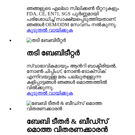
ഞങ്ങളുടെ എല്ലാ സിലിക്കൺ ടീറ്ററുകളും
FDA, CE, EN71, SGS പൂർണ്ണമായി
പരിശോധിച്ച് സാക്ഷ്യപ്പെടുത്തിയതാണ്.
ഞങ്ങൾ OEM/ODM സേവനം നൽകുന്നു.
കൂടുതൽ വായിക്കുക
തടി ബേബിടീറ്റർ
സ്വാഭാവികമായും ആൻറി ബാക്ടീരിയൽ,
നോൺ-ചിപ്പിംഗ്, നോൺ-ടോക്സിക്
എന്നിവയുള്ള മരം പല്ലുതള്ളുന്ന
കളിപ്പാട്ടങ്ങൾ ഞങ്ങൾ മൊത്തത്തിൽ
വിൽക്കുന്നു.
കൂടുതൽ വായിക്കുക
ബേബി ടീതർ & ബീഡ്സ്
മൊത്ത വിതരണക്കാരൻ