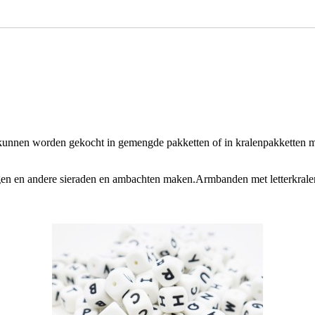
kunnen worden gekocht in gemengde pakketten of in kralenpakketten met 
ngen en andere sieraden en ambachten maken.Armbanden met letterkrale