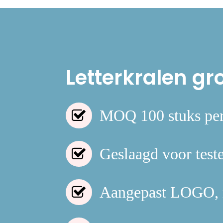
Letterkralen g
MOQ 100 stuks per 
Geslaagd voor teste
Aangepast LOGO, m