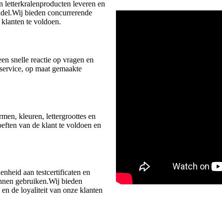
n letterkralenproducten leveren en
andel.Wij bieden concurrerende
 klanten te voldoen.
en snelle reactie op vragen en
s service, op maat gemaakte
men, kleuren, lettergroottes en
oeften van de klant te voldoen en
enheid aan testcertificaten en
unnen gebruiken.Wij bieden
en de loyaliteit van onze klanten