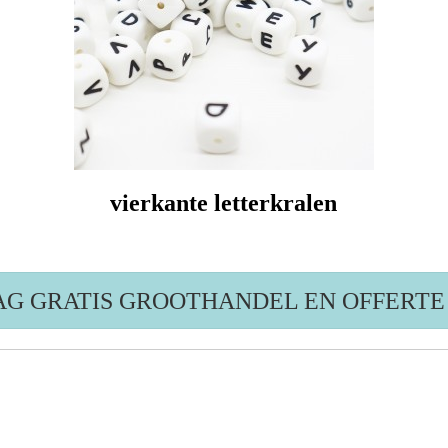
vierkante letterkralen
G GRATIS GROOTHANDEL EN OFFERTE