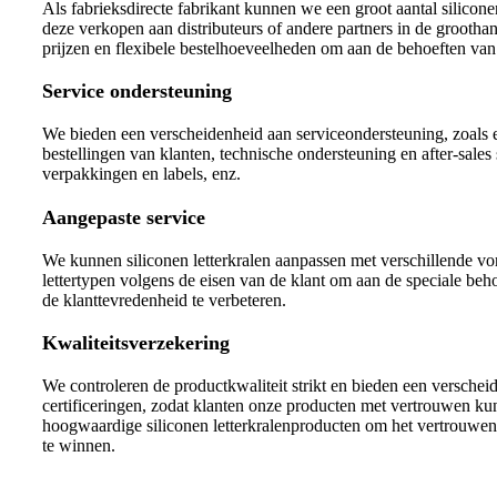
Als fabrieksdirecte fabrikant kunnen we een groot aantal silicone
deze verkopen aan distributeurs of andere partners in de grooth
prijzen en flexibele bestelhoeveelheden om aan de behoeften van
Service ondersteuning
We bieden een verscheidenheid aan serviceondersteuning, zoals e
bestellingen van klanten, technische ondersteuning en after-sale
verpakkingen en labels, enz.
Aangepaste service
We kunnen siliconen letterkralen aanpassen met verschillende vor
lettertypen volgens de eisen van de klant om aan de speciale beh
de klanttevredenheid te verbeteren.
Kwaliteitsverzekering
We controleren de productkwaliteit strikt en bieden een verscheid
certificeringen, zodat klanten onze producten met vertrouwen k
hoogwaardige siliconen letterkralenproducten om het vertrouwen 
te winnen.