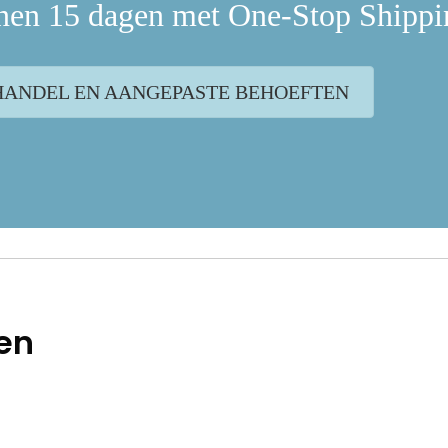
nnen 15 dagen met One-Stop Shippi
HANDEL EN AANGEPASTE BEHOEFTEN
len