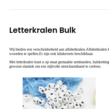
Letterkralen Bulk
Wij bieden een verscheidenheid aan alfabetkralen.Alfabetkralen 
woorden te spellen.Er zijn ook klinkersets beschikbaar.
Met letterkralen kunt u op maat gemaakte armbanden, halsketti
gewoon elastiek om een ​​stijlvolle stretcharmband te creëren.