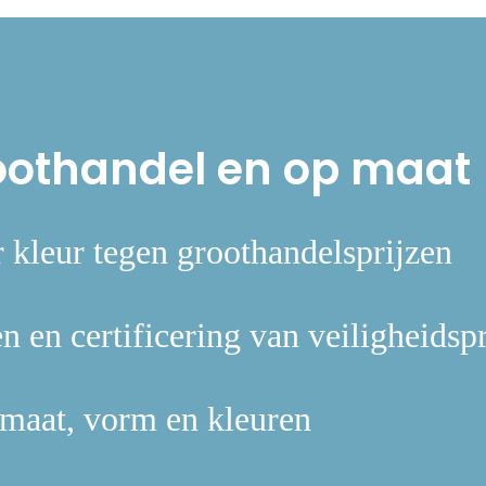
roothandel en op maat
kleur tegen groothandelsprijzen
n en certificering van veiligheids
aat, vorm en kleuren