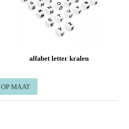
alfabet letter kralen
 OP MAAT