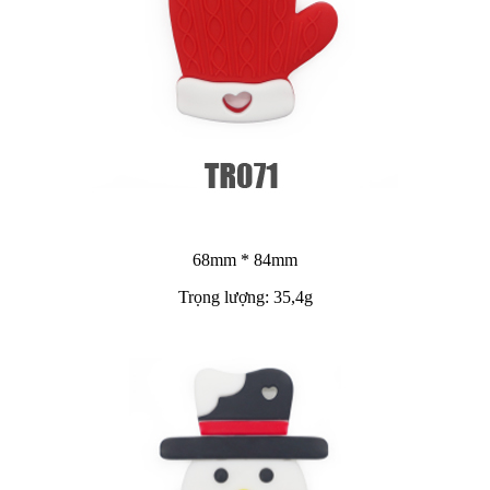
68mm * 84mm
Trọng lượng: 35,4g