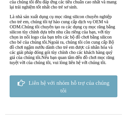
của chúng tôi đều đáp ứng các tiêu chuẩn cao nhất và mang
lại trải nghiệm tốt nhất cho trẻ sơ sinh.
Là nhà sản xuất dụng cụ mọc răng silicon chuyên nghiệp
cho trẻ em, chúng tôi tự hào cung cấp dịch vụ OEM và
ODM.Chúng tôi chuyên tạo ra các dụng cụ mọc răng bằng
silicon tùy chỉnh dựa trên nhu cầu riêng của bạn, với tùy
chọn in nổi logo của bạn trên các bộ đồ chơi bằng silicon
cho bé của chúng tôi.Ngoài ra, chúng tôi còn cung cấp Bộ
đồ chơi ngậm nướu dành cho trẻ em được cá nhân hóa và
các giải pháp đóng gói tùy chỉnh cho các khách hàng quý
giá của chúng tôi.Nếu bạn quan tâm đến đồ chơi mọc răng
tuyệt vời của chúng tôi, vui lòng liên hệ với chúng tôi.
Liên hệ với nhóm hỗ trợ của chúng
tôi