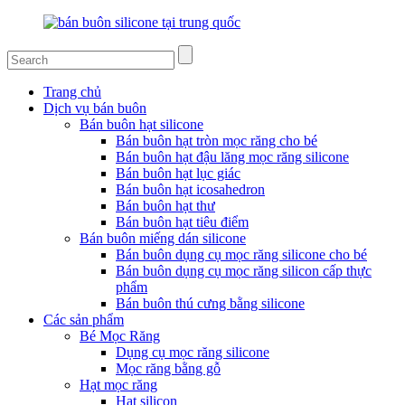
Trang chủ
Dịch vụ bán buôn
Bán buôn hạt silicone
Bán buôn hạt tròn mọc răng cho bé
Bán buôn hạt đậu lăng mọc răng silicone
Bán buôn hạt lục giác
Bán buôn hạt icosahedron
Bán buôn hạt thư
Bán buôn hạt tiêu điểm
Bán buôn miếng dán silicone
Bán buôn dụng cụ mọc răng silicone cho bé
Bán buôn dụng cụ mọc răng silicon cấp thực
phẩm
Bán buôn thú cưng bằng silicone
Các sản phẩm
Bé Mọc Răng
Dụng cụ mọc răng silicone
Mọc răng bằng gỗ
Hạt mọc răng
Hạt silicon