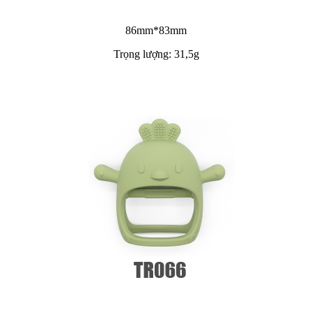
86mm*83mm
Trọng lượng: 31,5g