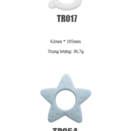
62mm * 105mm
Trọng lượng: 36,7g