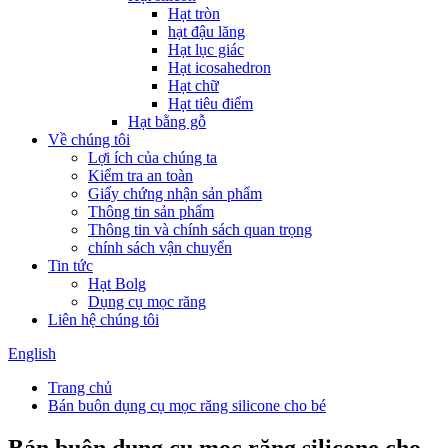
Hạt tròn
hạt đậu lăng
Hạt lục giác
Hạt icosahedron
Hạt chữ
Hạt tiêu điểm
Hạt bằng gỗ
Về chúng tôi
Lợi ích của chúng ta
Kiểm tra an toàn
Giấy chứng nhận sản phẩm
Thông tin sản phẩm
Thông tin và chính sách quan trọng
chính sách vận chuyển
Tin tức
Hạt Bolg
Dụng cụ mọc răng
Liên hệ chúng tôi
English
Trang chủ
Bán buôn dụng cụ mọc răng silicone cho bé
Bán buôn dụng cụ mọc răng silicone cho