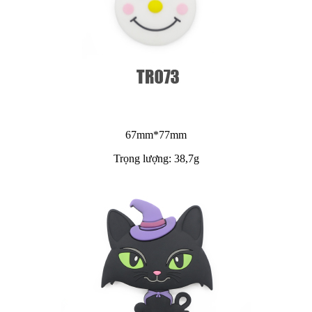
67mm*77mm
Trọng lượng: 38,7g