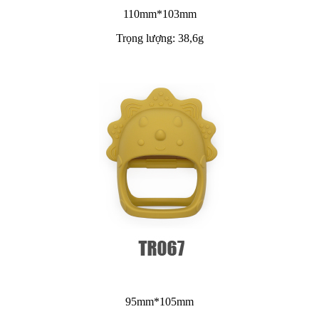
110mm*103mm
Trọng lượng: 38,6g
95mm*105mm