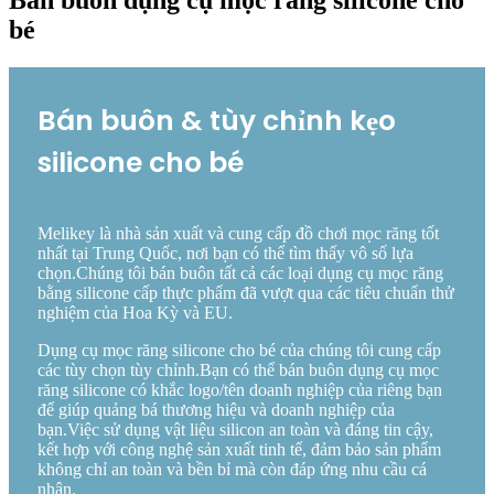
bé
Bán buôn & tùy chỉnh kẹo
silicone cho bé
Melikey là nhà sản xuất và cung cấp đồ chơi mọc răng tốt
nhất tại Trung Quốc, nơi bạn có thể tìm thấy vô số lựa
chọn.Chúng tôi bán buôn tất cả các loại dụng cụ mọc răng
bằng silicone cấp thực phẩm đã vượt qua các tiêu chuẩn thử
nghiệm của Hoa Kỳ và EU.
Dụng cụ mọc răng silicone cho bé của chúng tôi cung cấp
các tùy chọn tùy chỉnh.Bạn có thể bán buôn dụng cụ mọc
răng silicone có khắc logo/tên doanh nghiệp của riêng bạn
để giúp quảng bá thương hiệu và doanh nghiệp của
bạn.Việc sử dụng vật liệu silicon an toàn và đáng tin cậy,
kết hợp với công nghệ sản xuất tinh tế, đảm bảo sản phẩm
không chỉ an toàn và bền bỉ mà còn đáp ứng nhu cầu cá
nhân.