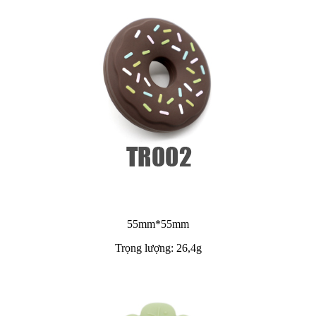
55mm*55mm
Trọng lượng: 26,4g