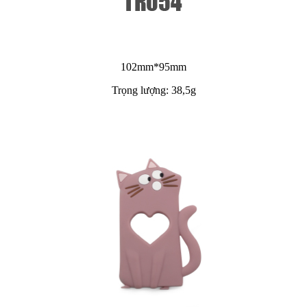
102mm*95mm
Trọng lượng: 38,5g