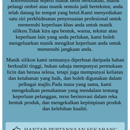
konvensional seperti manik neon berkilauan, manik
pelangi ombré atau manik semula jadi bertekstur, anda
telah datang ke tempat yang betul.Kami menyediakan
satu siri perkhidmatan penyesuaian profesional untuk
memenuhi keperluan khas anda untuk manik
silikon.Tidak kira apa bentuk, warna, tekstur atau
keperluan lain yang anda perlukan, kami boleh
mengeluarkan manik mengikut keperluan anda untuk
memenuhi jangkaan anda.
Manik silikon kami semuanya diperbuat daripada bahan
berkualiti tinggi, bukan sahaja mempunyai permukaan
licin dan berasa selesa, tetapi juga mempunyai keliatan
dan ketahanan yang baik, dan boleh digunakan dalam
pelbagai majlis.Pada masa yang sama, kami
mengekalkan pemahaman yang mendalam tentang
keperluan pelanggan, terus berinovasi dalam reka
bentuk produk, dan mengekalkan kepimpinan produk
dan kelebihan kualiti.
HANTAR PERTANYAAN SEKARANG