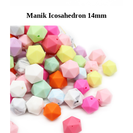
Manik Icosahedron 14mm