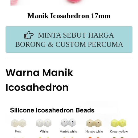
Manik Icosahedron 17mm
MINTA SEBUT HARGA
BORONG & CUSTOM PERCUMA
Warna Manik
Icosahedron