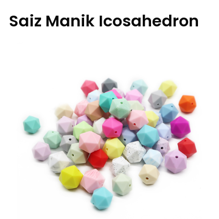
Saiz Manik Icosahedron