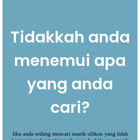
Tidakkah anda
menemui apa
yang anda
cari?
Jika anda sedang mencari manik silikon yang tidak