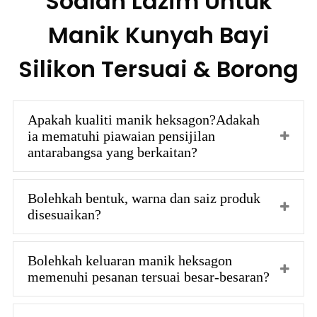
Soalan Lazim Untuk
Manik Kunyah Bayi
Silikon Tersuai & Borong
Apakah kualiti manik heksagon?Adakah
ia mematuhi piawaian pensijilan
antarabangsa yang berkaitan?
Bolehkah bentuk, warna dan saiz produk
disesuaikan?
Bolehkah keluaran manik heksagon
memenuhi pesanan tersuai besar-besaran?