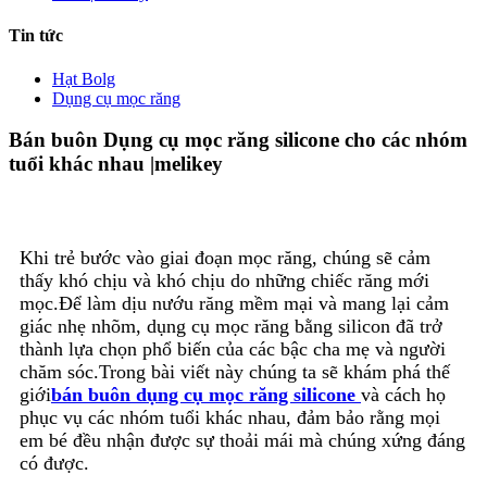
Tin tức
Hạt Bolg
Dụng cụ mọc răng
Bán buôn Dụng cụ mọc răng silicone cho các nhóm
tuổi khác nhau |melikey
Khi trẻ bước vào giai đoạn mọc răng, chúng sẽ cảm
thấy khó chịu và khó chịu do những chiếc răng mới
mọc.Để làm dịu nướu răng mềm mại và mang lại cảm
giác nhẹ nhõm, dụng cụ mọc răng bằng silicon đã trở
thành lựa chọn phổ biến của các bậc cha mẹ và người
chăm sóc.Trong bài viết này chúng ta sẽ khám phá thế
giới
bán buôn dụng cụ mọc răng silicone
và cách họ
phục vụ các nhóm tuổi khác nhau, đảm bảo rằng mọi
em bé đều nhận được sự thoải mái mà chúng xứng đáng
có được.