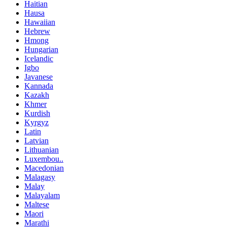
Haitian
Hausa
Hawaiian
Hebrew
Hmong
Hungarian
Icelandic
Igbo
Javanese
Kannada
Kazakh
Khmer
Kurdish
Kyrgyz
Latin
Latvian
Lithuanian
Luxembou..
Macedonian
Malagasy
Malay
Malayalam
Maltese
Maori
Marathi