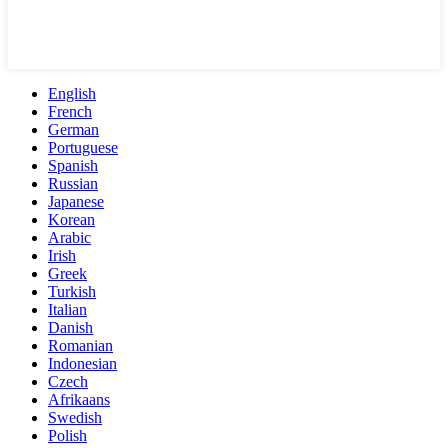
English
French
German
Portuguese
Spanish
Russian
Japanese
Korean
Arabic
Irish
Greek
Turkish
Italian
Danish
Romanian
Indonesian
Czech
Afrikaans
Swedish
Polish