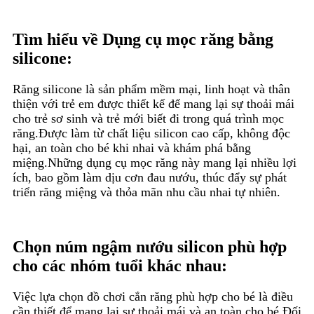
Tìm hiểu về Dụng cụ mọc răng bằng
silicone:
Răng silicone là sản phẩm mềm mại, linh hoạt và thân
thiện với trẻ em được thiết kế để mang lại sự thoải mái
cho trẻ sơ sinh và trẻ mới biết đi trong quá trình mọc
răng.Được làm từ chất liệu silicon cao cấp, không độc
hại, an toàn cho bé khi nhai và khám phá bằng
miệng.Những dụng cụ mọc răng này mang lại nhiều lợi
ích, bao gồm làm dịu cơn đau nướu, thúc đẩy sự phát
triển răng miệng và thỏa mãn nhu cầu nhai tự nhiên.
Chọn núm ngậm nướu silicon phù hợp
cho các nhóm tuổi khác nhau:
Việc lựa chọn đồ chơi cắn răng phù hợp cho bé là điều
cần thiết để mang lại sự thoải mái và an toàn cho bé.Đối