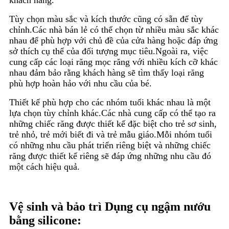
khách hàng.
Tùy chọn màu sắc và kích thước cũng có sẵn để tùy
chỉnh.Các nhà bán lẻ có thể chọn từ nhiều màu sắc khác
nhau để phù hợp với chủ đề của cửa hàng hoặc đáp ứng
sở thích cụ thể của đối tượng mục tiêu.Ngoài ra, việc
cung cấp các loại răng mọc răng với nhiều kích cỡ khác
nhau đảm bảo rằng khách hàng sẽ tìm thấy loại răng
phù hợp hoàn hảo với nhu cầu của bé.
Thiết kế phù hợp cho các nhóm tuổi khác nhau là một
lựa chọn tùy chỉnh khác.Các nhà cung cấp có thể tạo ra
những chiếc răng được thiết kế đặc biệt cho trẻ sơ sinh,
trẻ nhỏ, trẻ mới biết đi và trẻ mẫu giáo.Mỗi nhóm tuổi
có những nhu cầu phát triển riêng biệt và những chiếc
răng được thiết kế riêng sẽ đáp ứng những nhu cầu đó
một cách hiệu quả.
Vệ sinh và bảo trì Dụng cụ ngậm nướu
bằng silicone: