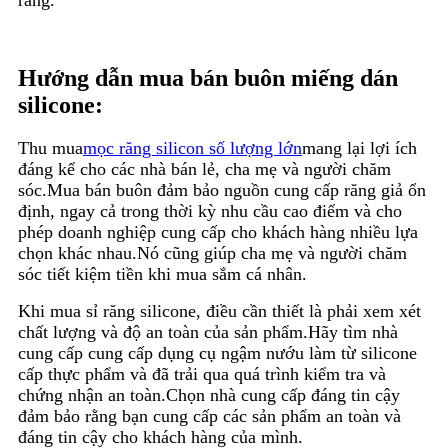
Hướng dẫn mua bán buôn miếng dán
silicone:
Thu mua
mọc răng silicon số lượng lớn
mang lại lợi ích
đáng kể cho các nhà bán lẻ, cha mẹ và người chăm
sóc.Mua bán buôn đảm bảo nguồn cung cấp răng giả ổn
định, ngay cả trong thời kỳ nhu cầu cao điểm và cho
phép doanh nghiệp cung cấp cho khách hàng nhiều lựa
chọn khác nhau.Nó cũng giúp cha mẹ và người chăm
sóc tiết kiệm tiền khi mua sắm cá nhân.
Khi mua sỉ răng silicone, điều cần thiết là phải xem xét
chất lượng và độ an toàn của sản phẩm.Hãy tìm nhà
cung cấp cung cấp dụng cụ ngậm nướu làm từ silicone
cấp thực phẩm và đã trải qua quá trình kiểm tra và
chứng nhận an toàn.Chọn nhà cung cấp đáng tin cậy
đảm bảo rằng bạn cung cấp các sản phẩm an toàn và
đáng tin cậy cho khách hàng của mình.