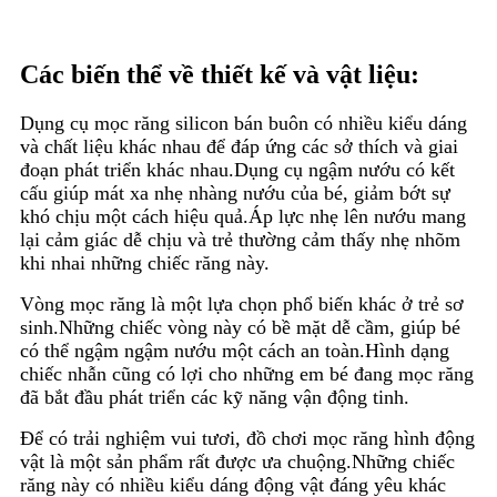
Các biến thể về thiết kế và vật liệu:
Dụng cụ mọc răng silicon bán buôn có nhiều kiểu dáng
và chất liệu khác nhau để đáp ứng các sở thích và giai
đoạn phát triển khác nhau.Dụng cụ ngậm nướu có kết
cấu giúp mát xa nhẹ nhàng nướu của bé, giảm bớt sự
khó chịu một cách hiệu quả.Áp lực nhẹ lên nướu mang
lại cảm giác dễ chịu và trẻ thường cảm thấy nhẹ nhõm
khi nhai những chiếc răng này.
Vòng mọc răng là một lựa chọn phổ biến khác ở trẻ sơ
sinh.Những chiếc vòng này có bề mặt dễ cầm, giúp bé
có thể ngậm ngậm nướu một cách an toàn.Hình dạng
chiếc nhẫn cũng có lợi cho những em bé đang mọc răng
đã bắt đầu phát triển các kỹ năng vận động tinh.
Để có trải nghiệm vui tươi, đồ chơi mọc răng hình động
vật là một sản phẩm rất được ưa chuộng.Những chiếc
răng này có nhiều kiểu dáng động vật đáng yêu khác