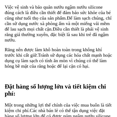
Việc vệ sinh và bảo quản nướu ngậm nướu silicone
đúng cách là điều cần thiết để đảm bảo sức khỏe của bé
cũng như tuổi thọ của sản phẩm.Để làm sạch chúng, chỉ
cần sử dụng nước xà phòng ấm và một miếng vải mềm
để lau sạch mọi chất cặn.Điều cần thiết là phải vệ sinh
răng giả thường xuyên, đặc biệt là sau khi trẻ đã ngậm
nướu.
Răng nên được làm khô hoàn toàn trong không khí
trước khi cất giữ.Tránh sử dụng các hóa chất mạnh hoặc
dụng cụ làm sạch có tính ăn mòn vì chúng có thể làm
hỏng bề mặt của răng hoặc để lại cặn có hại.
Đặt hàng số lượng lớn và tiết kiệm chi
phí:
Một trong những lợi thế chính của việc mua buôn là tiết
kiệm chi phí.Các nhà bán lẻ có thể tận dụng việc đặt
hàng số lượng lớn để có được núm ngậm nướu silicone