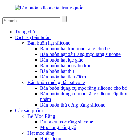
Trang chủ
Dịch vụ bán buôn
Bán buôn hạt silicone
Bán buôn hạt tròn mọc răng cho bé
Bán buôn hạt đậu lăng mọc răng silicone
Bán buôn hạt lục giác
Bán buôn hạt icosahedron
Bán buôn hạt thư
Bán buôn hạt tiêu điểm
Bán buôn miếng dán silicone
Bán buôn dụng cụ mọc răng silicone cho bé
Bán buôn dụng cụ mọc răng silicon cấp thực
phẩm
Bán buôn thú cưng bằng silicone
Các sản phẩm
Bé Mọc Răng
Dụng cụ mọc răng silicone
Mọc răng bằng gỗ
Hạt mọc răng
Hạt silicon