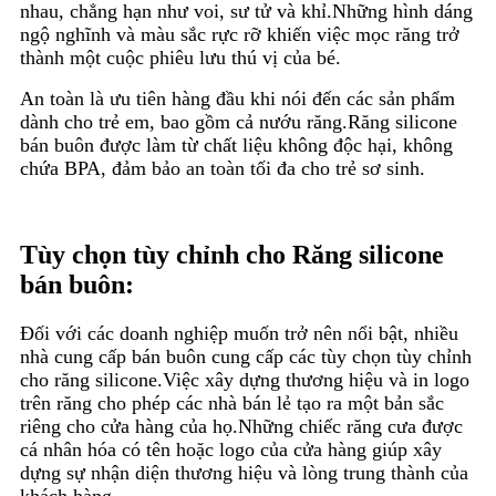
nhau, chẳng hạn như voi, sư tử và khỉ.Những hình dáng
ngộ nghĩnh và màu sắc rực rỡ khiến việc mọc răng trở
thành một cuộc phiêu lưu thú vị của bé.
An toàn là ưu tiên hàng đầu khi nói đến các sản phẩm
dành cho trẻ em, bao gồm cả nướu răng.Răng silicone
bán buôn được làm từ chất liệu không độc hại, không
chứa BPA, đảm bảo an toàn tối đa cho trẻ sơ sinh.
Tùy chọn tùy chỉnh cho Răng silicone
bán buôn:
Đối với các doanh nghiệp muốn trở nên nổi bật, nhiều
nhà cung cấp bán buôn cung cấp các tùy chọn tùy chỉnh
cho răng silicone.Việc xây dựng thương hiệu và in logo
trên răng cho phép các nhà bán lẻ tạo ra một bản sắc
riêng cho cửa hàng của họ.Những chiếc răng cưa được
cá nhân hóa có tên hoặc logo của cửa hàng giúp xây
dựng sự nhận diện thương hiệu và lòng trung thành của