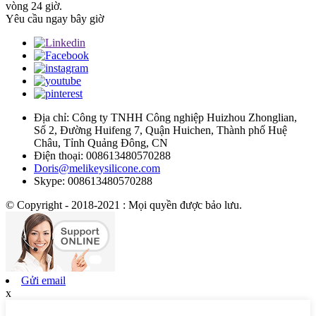
vòng 24 giờ.
Yêu cầu ngay bây giờ
Địa chỉ: Công ty TNHH Công nghiệp Huizhou Zhonglian,
Số 2, Đường Huifeng 7, Quận Huichen, Thành phố Huệ
Châu, Tỉnh Quảng Đông, CN
Điện thoại: 008613480570288
Doris@melikeysilicone.com
Skype: 008613480570288
© Copyright - 2018-2021 : Mọi quyền được bảo lưu.
Gửi email
x