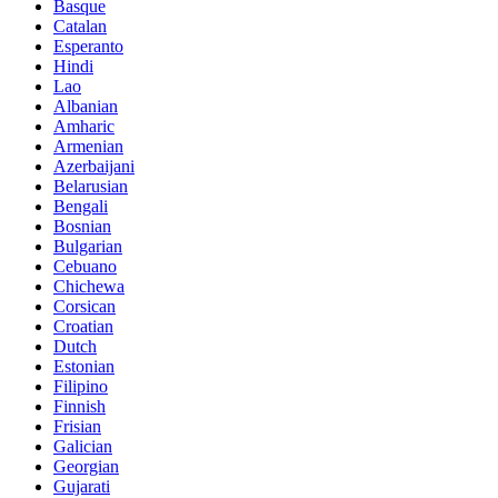
Basque
Catalan
Esperanto
Hindi
Lao
Albanian
Amharic
Armenian
Azerbaijani
Belarusian
Bengali
Bosnian
Bulgarian
Cebuano
Chichewa
Corsican
Croatian
Dutch
Estonian
Filipino
Finnish
Frisian
Galician
Georgian
Gujarati