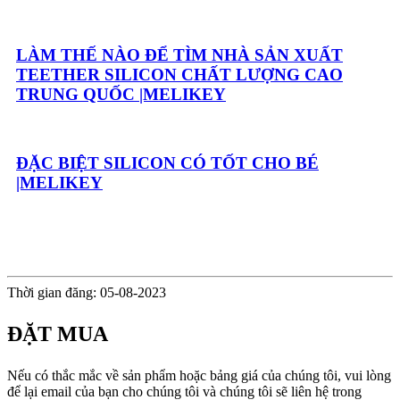
LÀM THẾ NÀO ĐỂ TÌM NHÀ SẢN XUẤT
TEETHER SILICON CHẤT LƯỢNG CAO
TRUNG QUỐC |MELIKEY
ĐẶC BIỆT SILICON CÓ TỐT CHO BÉ
|MELIKEY
Thời gian đăng: 05-08-2023
ĐẶT MUA
Nếu có thắc mắc về sản phẩm hoặc bảng giá của chúng tôi, vui lòng
để lại email của bạn cho chúng tôi và chúng tôi sẽ liên hệ trong