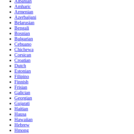
Albanian
Amharic
Armenian
Azerbaijani
Belarusian
Bengali
Bosnian
Bulgarian
Cebuano
Chichewa
Corsican
Croatian
Dutch
Estonian
Filipino
Finnish
Frisian
Galician
Georgian
Gujarati
Haitian
Hausa
Hawaiian
Hebrew
Hmong