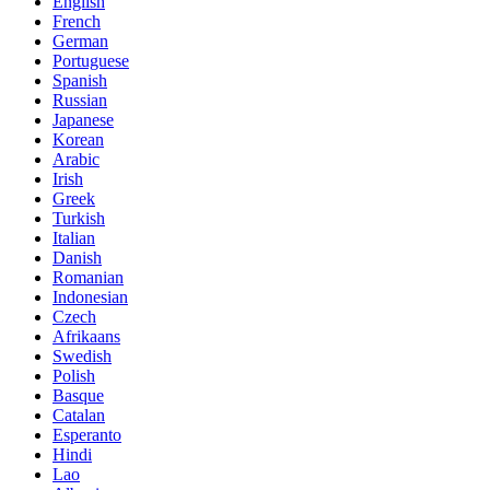
English
French
German
Portuguese
Spanish
Russian
Japanese
Korean
Arabic
Irish
Greek
Turkish
Italian
Danish
Romanian
Indonesian
Czech
Afrikaans
Swedish
Polish
Basque
Catalan
Esperanto
Hindi
Lao