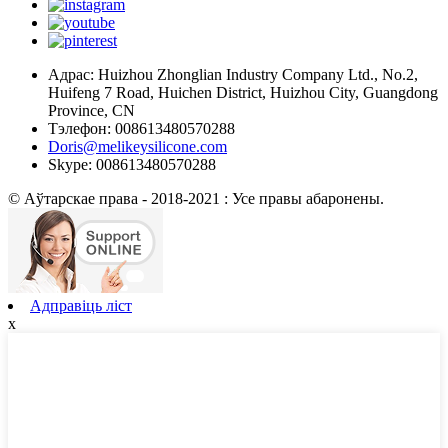
Адрас: Huizhou Zhonglian Industry Company Ltd., No.2,
Huifeng 7 Road, Huichen District, Huizhou City, Guangdong
Province, CN
Тэлефон: 008613480570288
Doris@melikeysilicone.com
Skype: 008613480570288
© Аўтарскае права - 2018-2021 : Усе правы абаронены.
Адправіць ліст
x