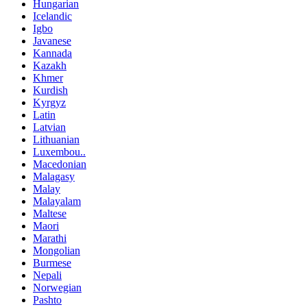
Hungarian
Icelandic
Igbo
Javanese
Kannada
Kazakh
Khmer
Kurdish
Kyrgyz
Latin
Latvian
Lithuanian
Luxembou..
Macedonian
Malagasy
Malay
Malayalam
Maltese
Maori
Marathi
Mongolian
Burmese
Nepali
Norwegian
Pashto