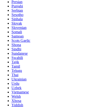
Persian
Punjabi
Serbian
Sesotho
Sinhala
Slovak
Slovenian
Somali
Samoan
Scots Gaelic
Shona
Sindhi
Sundanese
Swahili
Tajik
Tamil
Telugu
Thai
Ukrainian
Urdu
Uzbek
Vietnamese
Welsh
Xhosa
Yiddish