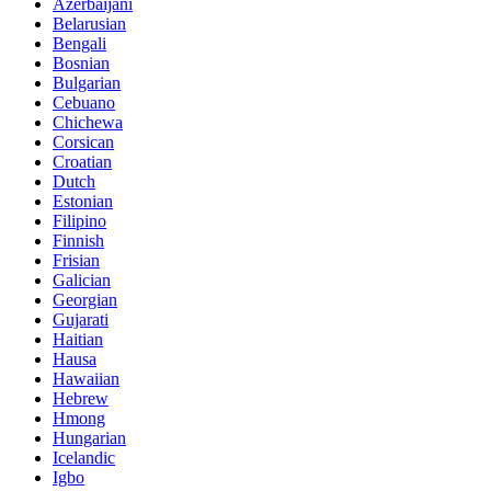
Azerbaijani
Belarusian
Bengali
Bosnian
Bulgarian
Cebuano
Chichewa
Corsican
Croatian
Dutch
Estonian
Filipino
Finnish
Frisian
Galician
Georgian
Gujarati
Haitian
Hausa
Hawaiian
Hebrew
Hmong
Hungarian
Icelandic
Igbo