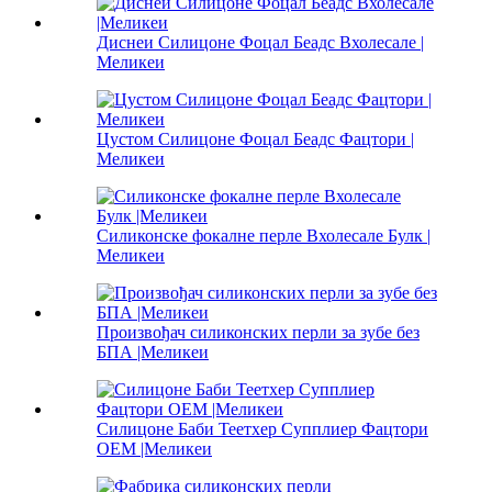
Диснеи Силицоне Фоцал Беадс Вхолесале |
Меликеи
Цустом Силицоне Фоцал Беадс Фацтори |
Меликеи
Силиконске фокалне перле Вхолесале Булк |
Меликеи
Произвођач силиконских перли за зубе без
БПА |Меликеи
Силицоне Баби Теетхер Супплиер Фацтори
ОЕМ |Меликеи