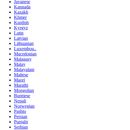
Javanese
Kannada
Kazakh
Khmer
Kurdish
Kyrgyz
Latin
Latvian
Lithuanian
Luxembou..
Macedonian
Malagasy
Malay
Malayalam
Maltese
Maori
Marathi
Mongolian
Burmese
Nepali
Norwegian
Pashto
Persian
Punjabi
Serbian