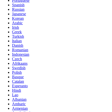
Portuguese
Spanish
Russian
Japanese
Korean
Arabic
Irish
Greek
Turkish
Italian
Danish
Romanian
Indonesian
Czech
Afrikaans
Swedish
Polish
Basque
Catalan
Esperanto
Hindi
Lao
Albanian
Amharic
Armenian