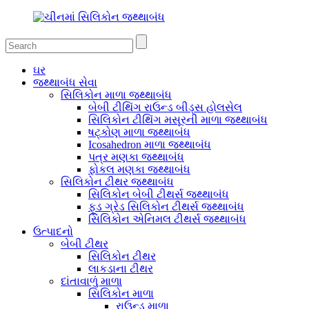
ઘર
જથ્થાબંધ સેવા
સિલિકોન માળા જથ્થાબંધ
બેબી ટીથિંગ રાઉન્ડ બીડ્સ હોલસેલ
સિલિકોન ટીથિંગ મસૂરની માળા જથ્થાબંધ
ષટ્કોણ માળા જથ્થાબંધ
Icosahedron માળા જથ્થાબંધ
પત્ર મણકા જથ્થાબંધ
ફોકલ મણકા જથ્થાબંધ
સિલિકોન ટીથર જથ્થાબંધ
સિલિકોન બેબી ટીથર્સ જથ્થાબંધ
ફૂડ ગ્રેડ સિલિકોન ટીથર્સ જથ્થાબંધ
સિલિકોન એનિમલ ટીથર્સ જથ્થાબંધ
ઉત્પાદનો
બેબી ટીથર
સિલિકોન ટીથર
લાકડાના ટીથર
દાંતાવાળું માળા
સિલિકોન માળા
રાઉન્ડ માળા