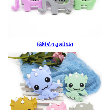
સિલિકોન હાથી દાંત