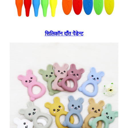
सिलिकॉन दाँत पेंडेन्ट