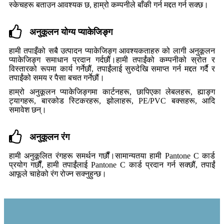
स्केचहरू बताउन आवश्यक छ, हाम्रो कम्पनीले बाँकी गर्न मद्दत गर्न सक्छ।
अनुकूलन योग्य प्याकेजिङ्ग
हामी तपाइँको सबै उत्पादन प्याकेजिङ्ग आवश्यकताहरु को लागी अनुकूलन
प्याकेजिङ्ग समाधान प्रदान गर्दछौं।हामी तपाईंको कम्पनीको स्रोत र
विस्तारको रूपमा कार्य गर्नेछौं, तपाईंलाई सुरुदेखि समाप्त गर्न मद्दत गर्दै र
तपाईंको समय र पैसा बचत गर्नेछौं।
हाम्रो अनुकूलन प्याकेजिङ्गमा कार्टनहरू, छापिएका लेबलहरू, ह्याङ्ग
ट्यागहरू, बारकोड स्टिकरहरू, झोलाहरू, PE/PVC बक्सहरू, आदि
समावेश छन्।
अनुकूलन रंग
हामी अनुकूलित रंगहरू समर्थन गर्छौं।सामान्यतया हामी Pantone C कार्ड
प्रयोग गर्छौं, हामी तपाईंलाई Pantone C कार्ड प्रदान गर्न सक्छौं, तपाईं
आफूले चाहेको रंग रोज्न सक्नुहुन्छ।