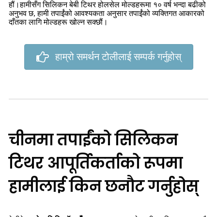
हौं।हामीसँग सिलिकन बेबी टिथर होलसेल मोल्डहरूमा १० वर्ष भन्दा बढीको
अनुभव छ, हामी तपाईंको आवश्यकता अनुसार तपाईंको व्यक्तिगत आकारको
दाँतका लागि मोल्डहरू खोल्न सक्छौं।
हाम्रो समर्थन टोलीलाई सम्पर्क गर्नुहोस्
चीनमा तपाईंको सिलिकन
टिथर आपूर्तिकर्ताको रूपमा
हामीलाई किन छनौट गर्नुहोस्