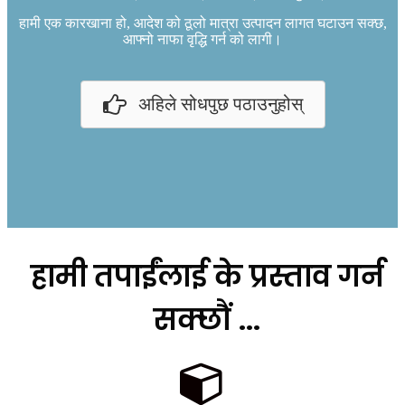
हामी एक कारखाना हो, आदेश को ठूलो मात्रा उत्पादन लागत घटाउन सक्छ,
आफ्नो नाफा वृद्धि गर्न को लागी।
अहिले सोधपुछ पठाउनुहोस्
हामी तपाईंलाई के प्रस्ताव गर्न
सक्छौं ...