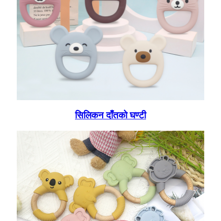
सिलिकन दाँतको घण्टी