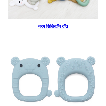
नरम सिलिकॉन दाँत