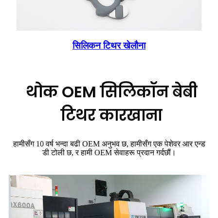
सिलिकन टिथर खेलौना
थोक OEM सिलिकॉन बेबी
टिथर कारखाना
हामीसँग 10 वर्ष भन्दा बढी OEM अनुभव छ, हामीसँग एक पेशेवर आर एन्ड
डी टोली छ, र हामी OEM सेवाहरू प्रदान गर्दछौं।