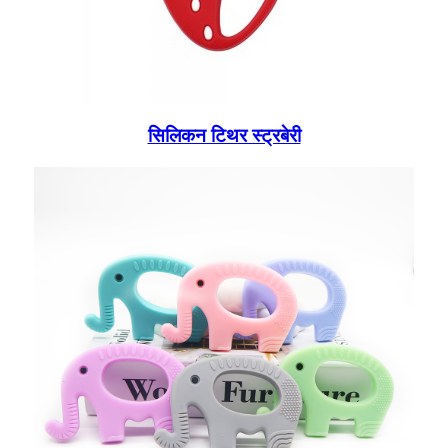
सिलिकन टिथर स्ट्रबेरी