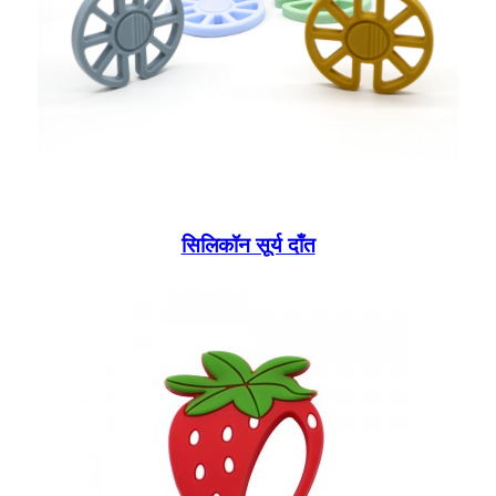
सिलिकॉन सूर्य दाँत