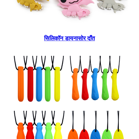
सिलिकॉन डायनासोर दाँत