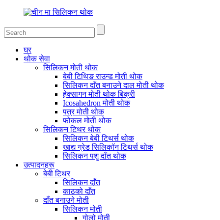
घर
थोक सेवा
सिलिकन मोती थोक
बेबी टिथिङ राउन्ड मोती थोक
सिलिकन दाँत बनाउने दाल मोती थोक
हेक्सागन मोती थोक बिक्री
Icosahedron मोती थोक
पत्र मोती थोक
फोकल मोती थोक
सिलिकन टिथर थोक
सिलिकन बेबी टिथर्स थोक
खाद्य ग्रेड सिलिकॉन टिथर्स थोक
सिलिकन पशु दाँत थोक
उत्पादनहरू
बेबी टिथर
सिलिकन दाँत
काठको दाँत
दाँत बनाउने मोती
सिलिकन मोती
गोलो मोती