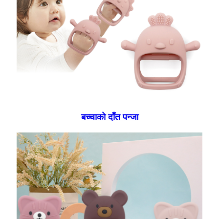
बच्चाको दाँत पन्जा