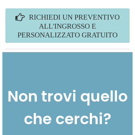
RICHIEDI UN PREVENTIVO
ALL'INGROSSO E
PERSONALIZZATO GRATUITO
Non trovi quello
che cerchi?