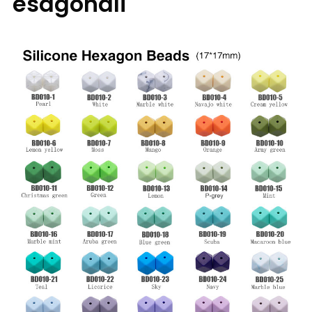
esagonali