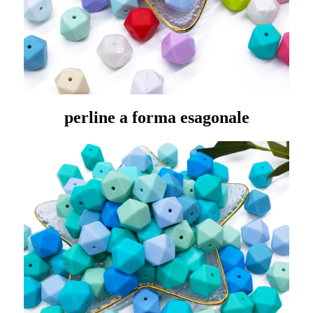
perline a forma esagonale