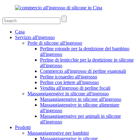
Casa
Servizio all'ingrosso
Perle di silicone all'ingrosso
Perline rotonde per la dentizione del bambino
all'ingrosso
Perline di lenticchie per la dentizione in silicone
all'ingrosso
Commercio all'ingrosso di perline esagonali
Perline icosaedro all'ingrosso
Perline con lettere all'ingrosso
Vendita all'ingrosso di perline focali
Massaggiagengive in silicone all'ingrosso
Massaggiagengive in silicone all'ingrosso
Massaggiagengive in silicone alimentare
all'ingrosso
Massaggiagengive per animali in silicone
all'ingrosso
Prodotti
Massaggiagengive per bambini
Massaggiagengive in silicone