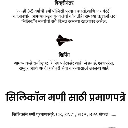
विक्रीनंतर
आम्ही 3-5 वर्षांची हमी पॉलिसी प्रदान करतो.आणि जर गॅरंटी
कालावधीत आमच्याकडून गुणवत्तेची कोणतीही समस्या उद्भवली तर
सिलिकॉन मण्यांची सर्व किंमत आमच्या खात्यावर असेल.
शिपिंग
आमच्याकडे सर्वोत्कृष्ट शिपिंग फॉरवर्डर आहे, जे हवाई, एक्सप्रेस,
समुद्र आणि अगदी घरोघरी सेवा करण्यासाठी उपलब्ध आहे.
सिलिकॉन मणी साठी प्रमाणपत्रे
सिलिकॉन मणी प्रमाणपत्रे: CE, EN71, FDA, BPA मोफत ......