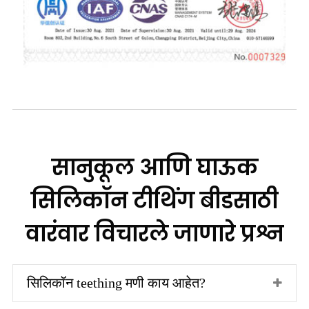
सानुकूल आणि घाऊक
सिलिकॉन टीथिंग बीडसाठी
वारंवार विचारले जाणारे प्रश्न
सिलिकॉन teething मणी काय आहेत?