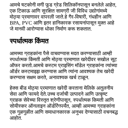
आमचे षटकोनी मणी फूड ग्रेड सिलिकॉनपासून बनलेले आहेत,
एक टिकाऊ आणि सुरक्षित सामग्री जी विविध उद्योगांमध्ये
मोठ्या प्रमाणावर वापरली जाते.हे गैर-विषारी, गंधहीन आणि
BPA, PVC आणि इतर हानिकारक रसायनांपासून मुक्त आहे
जे मानवी आरोग्यास धोका निर्माण करू शकतात.
स्पर्धात्मक किंमत
आमच्या ग्राहकांना पैसे वाचवण्यास मदत करण्यासाठी आम्ही
स्पर्धात्मक किंमती आणि मोठ्या प्रमाणात खरेदीवर सखोल सूट
ऑफर करतो.आमचे कस्टम प्राइसिंग मॉडेल ग्राहकांना त्यांच्या
ऑर्डर कस्टमाइझ करण्यास आणि त्यांना आवश्यक तेच खरेदी
करण्यास सक्षम करते, अनावश्यक खर्च टाळून.
हेक्स बीड मोठ्या प्रमाणात खरेदी करताना मेलिके अतुलनीय
सेवा आणि फायदे देते.उच्च दर्जाची उत्पादने आणि उत्कृष्ट
ग्राहक सेवेच्या विस्तृत श्रेणीपासून, स्पर्धात्मक किमती आणि
सोयीस्कर ऑनलाइन ऑर्डरिंगपर्यंत, आम्ही आमच्या ग्राहकांना
एक गुळगुळीत आणि समाधानकारक अनुभव देण्यासाठी वचनबद्ध
आहोत.