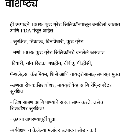
वैशिष्ट्य
ही उत्पादने 100% फूड ग्रेड सिलिकॉनपासून बनविली जातात
आणि FDA मंजूर आहेत!
- सुरक्षित, टिकाऊ, बिनविषारी, फूड ग्रेड
- मणी 100% फूड ग्रेड सिलिकॉनचे बनलेले असतात
-विषारी, नॉन-स्टिक, गंधहीन, बीपीए, पीव्हीसी,
फॅथलेट्स, कॅडमियम, शिसे आणि नायट्रोसामाइन्सपासून मुक्त
-उष्णता रोधक;डिशवॉशर, मायक्रोवेव्ह आणि रेफ्रिजरेटर
सुरक्षित
- डिश साबण आणि पाण्याने सहज साफ करते, तसेच
डिशवॉशर सुरक्षित!
- कृपया वापरण्यापूर्वी धुवा
-पर्यवेक्षण न केलेल्या मुलांवर उत्पादन सोडू नका!