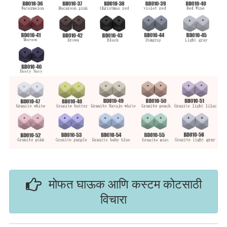
मोफत घाऊक आणि कस्टम कोटसाठी
विचारा