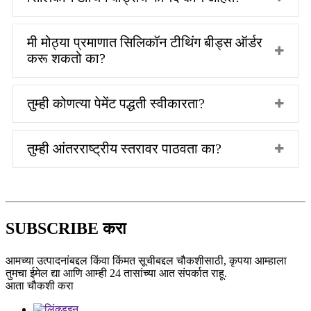
मी मोठ्या प्रमाणात सिलिकॉन टीथिंग बीड्स ऑर्डर
करू शकतो का?
तुम्ही कोणत्या पेमेंट पद्धती स्वीकारता?
तुम्ही आंतरराष्ट्रीय स्तरावर पाठवता का?
SUBSCRIBE करा
आमच्या उत्पादनांबद्दल किंवा किंमत सूचीबद्दल चौकशीसाठी, कृपया आम्हाला
तुमचा ईमेल द्या आणि आम्ही 24 तासांच्या आत संपर्कात राहू.
आता चौकशी करा