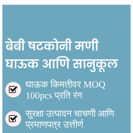
बेबी षटकोनी मणी
घाऊक आणि सानुकूल
घाऊक किमतीवर MOQ
100pcs प्रति रंग
सुरक्षा उत्पादन चाचणी आणि
प्रमाणपत्र उत्तीर्ण