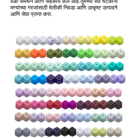
वेळा समर्थन आणि सहकार्य केले आहे.तुमच्या सर्व षटकोनी
मण्यांच्या गरजांसाठी मेलीकी निवडा आणि उत्कृष्ट उत्पादने
आणि सेवा प्राप्त करा.