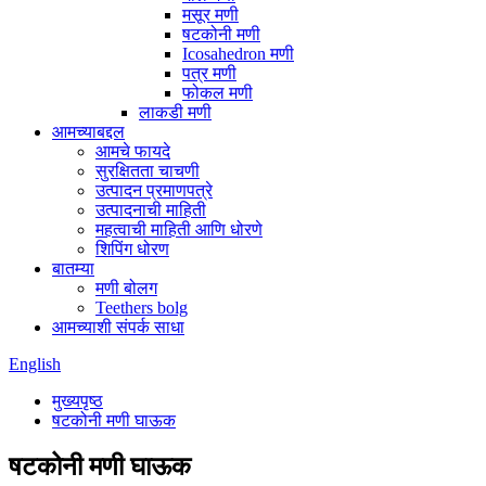
मसूर मणी
षटकोनी मणी
Icosahedron मणी
पत्र मणी
फोकल मणी
लाकडी मणी
आमच्याबद्दल
आमचे फायदे
सुरक्षितता चाचणी
उत्पादन प्रमाणपत्रे
उत्पादनाची माहिती
महत्वाची माहिती आणि धोरणे
शिपिंग धोरण
बातम्या
मणी बोलग
Teethers bolg
आमच्याशी संपर्क साधा
English
मुख्यपृष्ठ
षटकोनी मणी घाऊक
षटकोनी मणी घाऊक