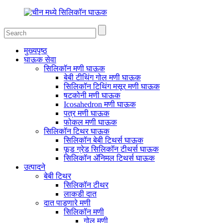
मुख्यपृष्ठ
घाऊक सेवा
सिलिकॉन मणी घाऊक
बेबी टीथिंग गोल मणी घाऊक
सिलिकॉन टिथिंग मसूर मणी घाऊक
षटकोनी मणी घाऊक
Icosahedron मणी घाऊक
पत्र मणी घाऊक
फोकल मणी घाऊक
सिलिकॉन टिथर घाऊक
सिलिकॉन बेबी टिथर्स घाऊक
फूड ग्रेड सिलिकॉन टीथर्स घाऊक
सिलिकॉन ॲनिमल टिथर्स घाऊक
उत्पादने
बेबी टिथर
सिलिकॉन टीथर
लाकडी दात
दात पाडणारे मणी
सिलिकॉन मणी
गोल मणी