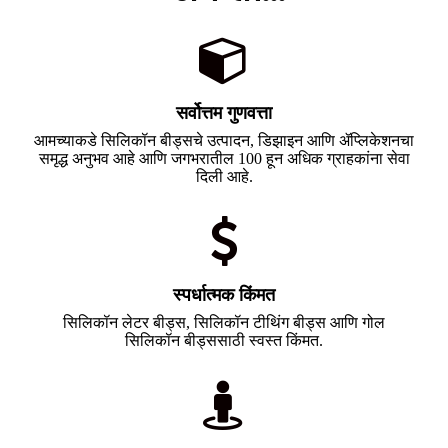
सर्वोत्तम गुणवत्ता
आमच्याकडे सिलिकॉन बीड्सचे उत्पादन, डिझाइन आणि ॲप्लिकेशनचा
समृद्ध अनुभव आहे आणि जगभरातील 100 हून अधिक ग्राहकांना सेवा
दिली आहे.
स्पर्धात्मक किंमत
सिलिकॉन लेटर बीड्स, सिलिकॉन टीथिंग बीड्स आणि गोल
सिलिकॉन बीड्ससाठी स्वस्त किंमत.