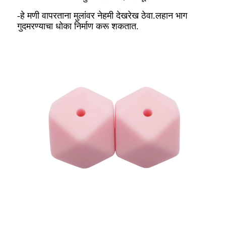
-हे मणी वापरताना मुलांवर नेहमी देखरेख ठेवा.लहान भाग
गुदमरण्याचा धोका निर्माण करू शकतात.