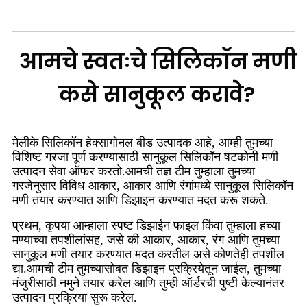
आमचे स्वतःचे सिलिकॉन मणी
कसे सानुकूल करावे?
मेलीके सिलिकॉन हेक्सागोनल बीड उत्पादक आहे, आम्ही तुमच्या
विशिष्ट गरजा पूर्ण करण्यासाठी सानुकूल सिलिकॉन षटकोनी मणी
उत्पादन सेवा ऑफर करतो.आमची तज्ञ टीम तुम्हाला तुमच्या
गरजेनुसार विविध आकार, आकार आणि रंगांमध्ये सानुकूल सिलिकॉन
मणी तयार करण्यात आणि डिझाइन करण्यात मदत करू शकते.
प्रथम, कृपया आम्हाला स्पष्ट डिझाईन फाइल किंवा तुम्हाला हच्या
मण्याच्या तपशीलांसह, जसे की आकार, आकार, रंग आणि तुमच्या
सानुकूल मणी तयार करण्यात मदत करतील असे कोणतेही तपशील
द्या.आमची टीम तुमच्यासोबत डिझाइन प्रक्रियेतून जाईल, तुमच्या
मंजुरीसाठी नमुने तयार करेल आणि तुम्ही ऑर्डरची पुष्टी केल्यानंतर
उत्पादन प्रक्रिया सुरू करेल.