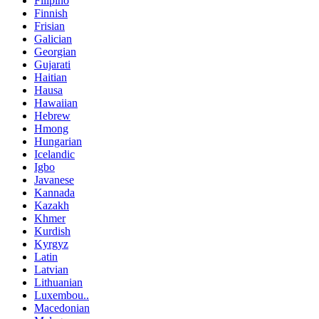
Filipino
Finnish
Frisian
Galician
Georgian
Gujarati
Haitian
Hausa
Hawaiian
Hebrew
Hmong
Hungarian
Icelandic
Igbo
Javanese
Kannada
Kazakh
Khmer
Kurdish
Kyrgyz
Latin
Latvian
Lithuanian
Luxembou..
Macedonian