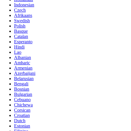
Indonesian
Czech
Afrikaans
Swedish
Polish
Basque
Catalan
Esperanto
Hindi
Lao
Albanian
Amharic
Armenian
Azerbaijani
Belarusian
Bengali
Bosnian
Bulgarian
Cebuano
Chichewa
Corsican
Croatian
Dutch
Estonian