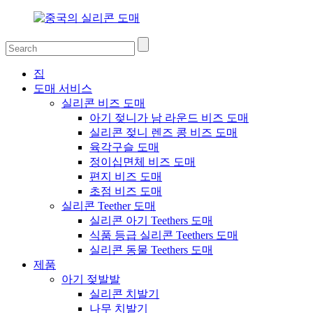
집
도매 서비스
실리콘 비즈 도매
아기 젖니가 남 라운드 비즈 도매
실리콘 젖니 렌즈 콩 비즈 도매
육각구슬 도매
정이십면체 비즈 도매
편지 비즈 도매
초점 비즈 도매
실리콘 Teether 도매
실리콘 아기 Teethers 도매
식품 등급 실리콘 Teethers 도매
실리콘 동물 Teethers 도매
제품
아기 젖발발
실리콘 치발기
나무 치발기