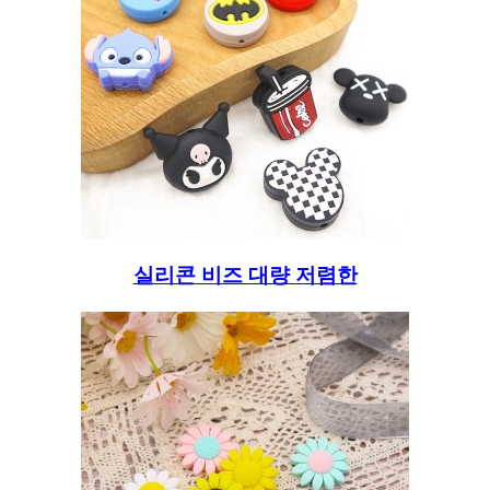
실리콘 비즈 대량 저렴한