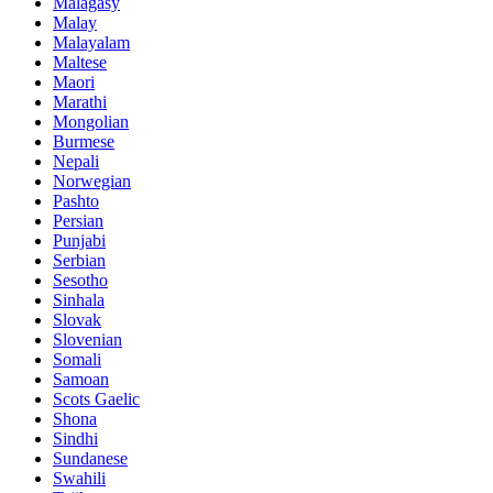
Malagasy
Malay
Malayalam
Maltese
Maori
Marathi
Mongolian
Burmese
Nepali
Norwegian
Pashto
Persian
Punjabi
Serbian
Sesotho
Sinhala
Slovak
Slovenian
Somali
Samoan
Scots Gaelic
Shona
Sindhi
Sundanese
Swahili