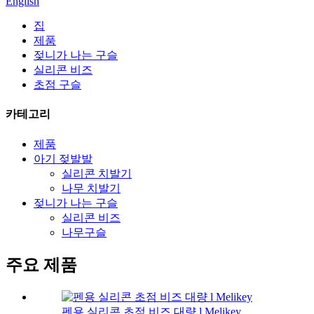
English
집
제품
젖니가 나는 구슬
실리콘 비즈
초점 구슬
카테고리
제품
아기 젖발발
실리콘 치발기
나무 치발기
젖니가 나는 구슬
실리콘 비즈
나무구슬
주요 제품
펜용 실리콘 초점 비즈 대량 l Melikey