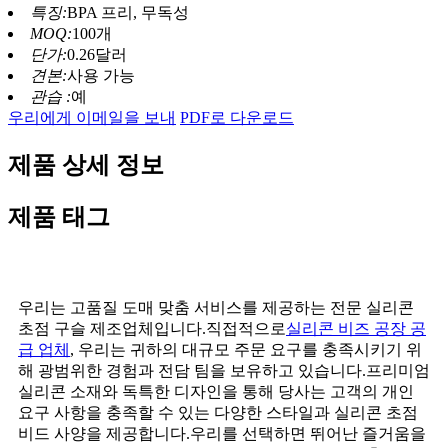
특징:
BPA 프리, 무독성
MOQ:
100개
단가:
0.26달러
견본:
사용 가능
관습 :
예
우리에게 이메일을 보내
PDF로 다운로드
제품 상세 정보
제품 태그
우리는 고품질 도매 맞춤 서비스를 제공하는 전문 실리콘
초점 구슬 제조업체입니다.직접적으로
실리콘 비즈 공장 공
급 업체
, 우리는 귀하의 대규모 주문 요구를 충족시키기 위
해 광범위한 경험과 전담 팀을 보유하고 있습니다.프리미엄
실리콘 소재와 독특한 디자인을 통해 당사는 고객의 개인
요구 사항을 충족할 수 있는 다양한 스타일과 실리콘 초점
비드 사양을 제공합니다.우리를 선택하면 뛰어난 즐거움을