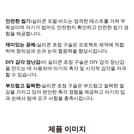
안전한 씹기:
실리콘 포컬 비드는 엄격한 테스트를 거쳐 무
독성이며 아기가 씹어도 안전한지 확인하고 안전한 씹기 경
험을 제공합니다.
재미있는 공예:
실리콘 초점 구슬은 프로젝트 제작에 적합
하며 창의성과 손과 눈의 협응력을 향상시킵니다.
DIY 감각 장난감:
이 실리콘 초점 구슬은 DIY 감각 장난감
을 만드는 데 사용되어 아기의 촉각 및 시각적 감각을 자극
할 수 있습니다.
부드럽고 질퍽한:
실리콘 초점 구슬은 부드럽고 질퍽한 질
감을 가지고 있어 편안한 촉각 경험을 제공하고 아기의 입
과 손에서 탐색 요구 사항을 충족시킵니다.
제품 이미지