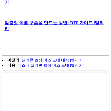
키
맞춤형 이빨 구슬을 만드는 방법: DIY 가이드 |멜리
키
이전의:
실리콘 초점 비즈 도매 대량 |멜리키
다음:
디즈니 실리콘 초점 비즈 도매 |멜리키