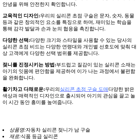
안녕을 위해 안전한지 확인합니다.
교육적인 디자인:
우리의 실리콘 초점 구슬은 문자, 숫자, 동물
등과 같은 창의적인 요소를 특징으로 하며, 재미있는 학습을
통해 감각 발달과 손과 눈의 협응을 촉진합니다.
다양한 선택:
다양한 크기와 스타일을 사용할 수 있는 당사의
실리콘 초점 비드는 다양한 연령대와 개인별 선호도에 맞춰 대
상 고객에게 다양한 선택 범위를 제공합니다.
젖니를 진정시키는 방법:
부드럽고 질감이 있는 실리콘 소재는
아기의 잇몸에 편안함을 제공하여 이가 나는 과정에서 불편함
을 완화합니다.
활기차고 다채로운:
우리의
실리콘 초점 구슬 도매
다양한 밝은
색상과 매력적인 디자인으로 출시되어 아기의 관심을 끌고 놀
이 시간 동안 흥미를 높여줍니다.
상품명:
자동차 실리콘 젖니가 남 구슬
재료:
식품 등급 실리콘