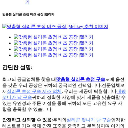
키
맞춤형 실리콘 초점 비즈 공장 |멜리키
간단한 설명:
최고의 공급업체를 찾을 때
맞춤형 실리콘 초점 구슬
도매 옵션
을 갖춘 우리 공장은 귀하의 궁극적인 선택입니다.전문업체로
서
실리콘 초점 구슬 제조 업체
, 우리는 제공에 탁월합니다
대량
젖니가 남 구슬
귀하의 정확한 사양에 맞게 제품을 맞춤화할 수
있는 유연성과 주문 이점을 통해 귀하의 모든 고유한 요구 사
항을 충족할 수 있습니다.
안전하고 신뢰할 수 있음:
우리의
실리콘 젖니가 남 구슬
엄격한
테스트를 거쳐 국제 안전 표준을 충족하고 무독성이며 아기의