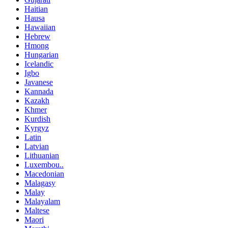
Haitian
Hausa
Hawaiian
Hebrew
Hmong
Hungarian
Icelandic
Igbo
Javanese
Kannada
Kazakh
Khmer
Kurdish
Kyrgyz
Latin
Latvian
Lithuanian
Luxembou..
Macedonian
Malagasy
Malay
Malayalam
Maltese
Maori