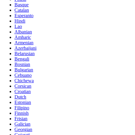
Basque
Catalan
Esperanto
Hindi
Lao
Albanian
Amharic
Armenian
Azerbaijani
Belarusian
Bengali
Bosnian
Bulgarian
Cebuano
Chichewa
Corsican
Croatian
Dutch
Estonian
Filipino
Finnish
Frisian
Galician
Georgian
Gujarati