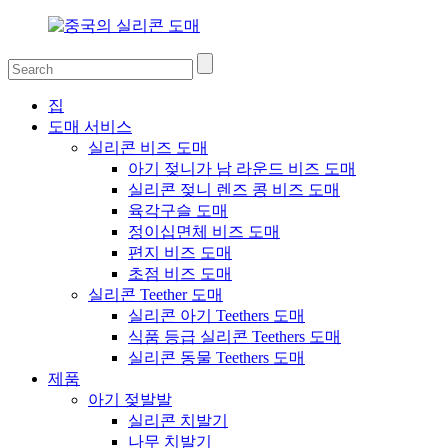
집
도매 서비스
실리콘 비즈 도매
아기 젖니가 남 라운드 비즈 도매
실리콘 젖니 렌즈 콩 비즈 도매
육각구슬 도매
정이십면체 비즈 도매
편지 비즈 도매
초점 비즈 도매
실리콘 Teether 도매
실리콘 아기 Teethers 도매
식품 등급 실리콘 Teethers 도매
실리콘 동물 Teethers 도매
제품
아기 젖발발
실리콘 치발기
나무 치발기