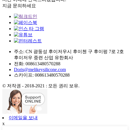
지금 문의하세요
주소: CN 광둥성 후이저우시 후이첸 구 후이펑 7로 2호
후이저우 중련 산업 유한회사
전화: 008613480570288
Doris@melikeysilicone.com
스카이프: 008613480570288
© 저작권 - 2018-2021 : 모든 권리 보유.
이메일을 보내
x