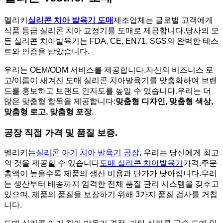
멜리키
실리콘 치아 발육기 도매
제조업체는 글로벌 고객에게
식품 등급 실리콘 치아 교정기를 도매로 제공합니다.당사의 모
든 실리콘 치아발육기는 FDA, CE, EN71, SGS의 완벽한 테스
트와 인증을 받았습니다.
우리는 OEM/ODM 서비스를 제공합니다.자신의 비즈니스 로
고/이름이 새겨진 도매 실리콘 치아발육기를 맞춤화하여 브랜
드를 홍보하고 브랜드 인지도를 높일 수 있습니다.우리는 더
많은 맞춤형 항목을 제공합니다:
맞춤형 디자인, 맞춤형 색상,
맞춤형 로고, 맞춤형 포장
.
공장 직접 가격 및 품질 보증.
멜리키는
실리콘 아기 치아 발육기 공장
, 우리는 당신에게 최고
의 것을 제공할 수 있습니다
도매 실리콘 치아발육기
가격.주문
총액이 높을수록 제품의 생산 비용과 단가가 낮아집니다.우리
는 생산부터 배송까지 엄격한 전체 품질 관리 시스템을 갖추고
있으며, 제품의 품질을 보장하기 위해 3가지 품질 검사를 거칩
니다.