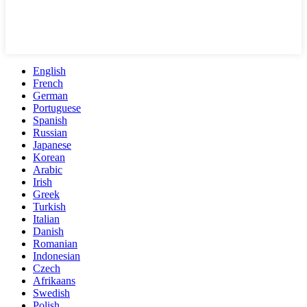
English
French
German
Portuguese
Spanish
Russian
Japanese
Korean
Arabic
Irish
Greek
Turkish
Italian
Danish
Romanian
Indonesian
Czech
Afrikaans
Swedish
Polish