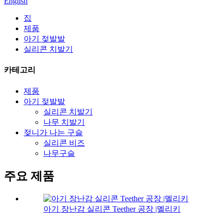
English
집
제품
아기 젖발발
실리콘 치발기
카테고리
제품
아기 젖발발
실리콘 치발기
나무 치발기
젖니가 나는 구슬
실리콘 비즈
나무구슬
주요 제품
아기 장난감 실리콘 Teether 공장 |멜리키