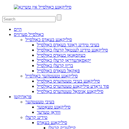
היים
כאָולסייל סערוויס
סיליקאָנע בעאַדס כאָולסייל
בעיבי טידינג ראָונד בעאַדס כאָולסייל
סיליקאָנע טידינג לענטאַל קרעלן כאָולסייל
כעקסאַגאָן בעאַדס כאָולסייל
יקאָסאַהעדראָן קרעלן כאָולסייל
בריוו קרעלן כאָולסייל
פאָקאַל בעאַדס כאָולסייל
סיליקאָנע טעעטהער כאָולסייל
סיליקאָנע בעיבי טעטהערס כאָולסייל
פוד גראַדע סיליקאָנע טעטהערס כאָולסייל
סיליקאָנע אַנימאַל טעטהערס כאָולסייל
פּראָדוקטן
בעיבי טעעטהער
סיליקאָנע טעאַטער
ווודאַן טעדער
טידינג קרעלן
סיליקאָנע בעאַדס
קייַלעכיק קרעלן