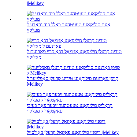
|Melikey
אָעם סיליקאָנע טעעטהער באַלל פוד גראַדע ל
מעלקיי
טידינג קרעלן סיליקאָנע אַנימאַל בפּאַ פריי פאַרנעם ל
מאַליקיי
קויפן פאַרנעם סיליקאָנע טידינג קרעלן סאַפּלייער ל
Melikey
קראָליק סיליקאָנע טעעטהער זיכער פֿאַר בעיבי
פאַקטאָרי ל מעלקיי
דיסניי סיליקאָנע פאָקאַל קרעלן כאָולסייל |Melikey