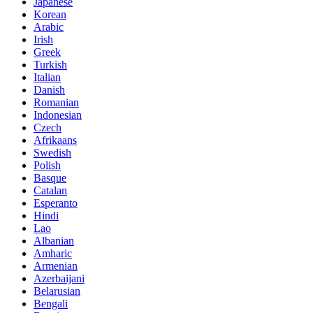
Japanese
Korean
Arabic
Irish
Greek
Turkish
Italian
Danish
Romanian
Indonesian
Czech
Afrikaans
Swedish
Polish
Basque
Catalan
Esperanto
Hindi
Lao
Albanian
Amharic
Armenian
Azerbaijani
Belarusian
Bengali