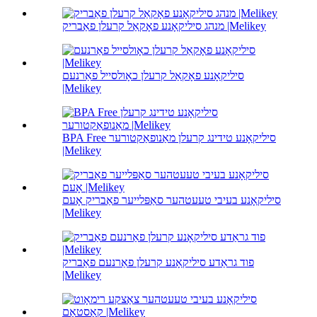
מנהג סיליקאָנע פאָקאַל קרעלן פאַבריק |Melikey
סיליקאָנע פאָקאַל קרעלן כאָולסייל פאַרנעם
|Melikey
BPA Free סיליקאָנע טידינג קרעלן מאַנופאַקטורער
|Melikey
סיליקאָנע בעיבי טעעטהער סאַפּלייער פאַבריק אָעם
|Melikey
פוד גראַדע סיליקאָנע קרעלן פאַרנעם פאַבריק
|Melikey