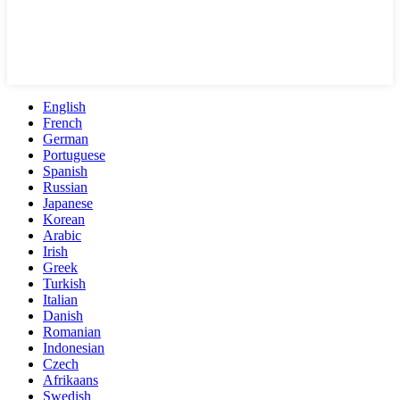
English
French
German
Portuguese
Spanish
Russian
Japanese
Korean
Arabic
Irish
Greek
Turkish
Italian
Danish
Romanian
Indonesian
Czech
Afrikaans
Swedish