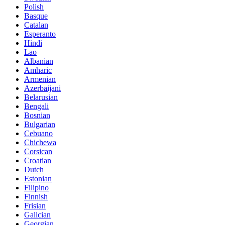
Polish
Basque
Catalan
Esperanto
Hindi
Lao
Albanian
Amharic
Armenian
Azerbaijani
Belarusian
Bengali
Bosnian
Bulgarian
Cebuano
Chichewa
Corsican
Croatian
Dutch
Estonian
Filipino
Finnish
Frisian
Galician
Georgian