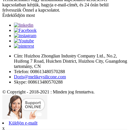
kapcsolatban kérjük, hagyja e-mail-címét, és 24 órán belül
felvesszük Önnel a kapcsolatot.
Érdeklődjön most
Cím: Huizhou Zhonglian Industry Company Ltd., No.2,
Huifeng 7 Road, Huichen District, Huizhou City, Guangdong
tartomány, CN
Telefon: 008613480570288
Doris@melikeysilicone.com
Skype: 008613480570288
© Copyright - 2018-2021 : Minden jog fenntartva.
Küldjön e-mailt
x