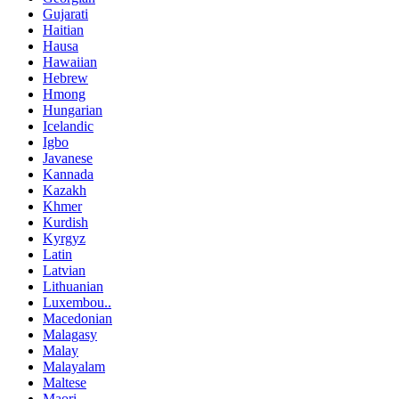
Gujarati
Haitian
Hausa
Hawaiian
Hebrew
Hmong
Hungarian
Icelandic
Igbo
Javanese
Kannada
Kazakh
Khmer
Kurdish
Kyrgyz
Latin
Latvian
Lithuanian
Luxembou..
Macedonian
Malagasy
Malay
Malayalam
Maltese
Maori