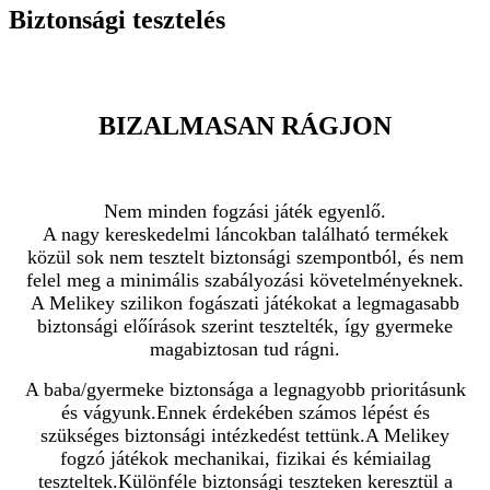
Biztonsági tesztelés
BIZALMASAN RÁGJON
Nem minden fogzási játék egyenlő.
A nagy kereskedelmi láncokban található termékek
közül sok nem tesztelt biztonsági szempontból, és nem
felel meg a minimális szabályozási követelményeknek.
A Melikey szilikon fogászati ​​játékokat a legmagasabb
biztonsági előírások szerint tesztelték, így gyermeke
magabiztosan tud rágni.
A baba/gyermeke biztonsága a legnagyobb prioritásunk
és vágyunk.Ennek érdekében számos lépést és
szükséges biztonsági intézkedést tettünk.A Melikey
fogzó játékok mechanikai, fizikai és kémiailag
teszteltek.Különféle biztonsági teszteken keresztül a