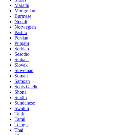
Marathi
Mongolian
Burmese
Nepali
Norwegian
Pashto
Persian
Punjabi
Serbian
Sesotho
Sinhala
Slovak
Slovenian
Somali
Samoan
Scots Gaelic
Shona
Sindhi
Sundanese
Swahili
Tajik
Tamil
Telugu
Thai