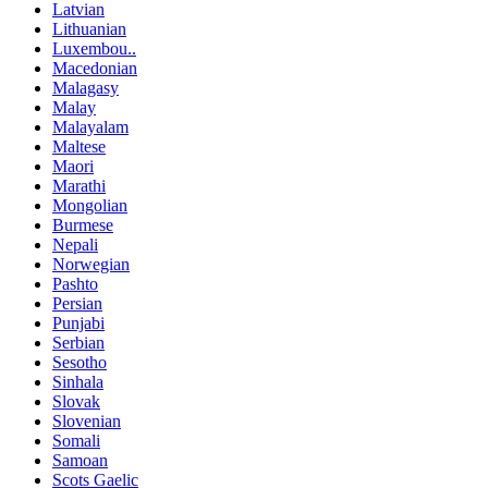
Latvian
Lithuanian
Luxembou..
Macedonian
Malagasy
Malay
Malayalam
Maltese
Maori
Marathi
Mongolian
Burmese
Nepali
Norwegian
Pashto
Persian
Punjabi
Serbian
Sesotho
Sinhala
Slovak
Slovenian
Somali
Samoan
Scots Gaelic