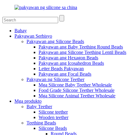
Bahay
Pakyawan Serbisyo
Pakyawan ang Silicone Beads
Pakyawan ang Baby Teething Round Beads
Pakyawan ang Silicone Teething Lentil Beads
Pakyawan ang Hexagon Beads
Pakyawan ang Icosahedron Beads
Letter Beads Pakyawan
Pakyawan ang Focal Beads
Pakyawan ng Silicone Teether
Mga Silicone Baby Teether Wholesale
Food Grade Silicone Teether Wholesale
Mga Silicone Animal Teether Wholesale
Mga produkto
Baby Teether
Silicone teether
Wooden teether
Teething Beads
Silicone Beads
Round Beads