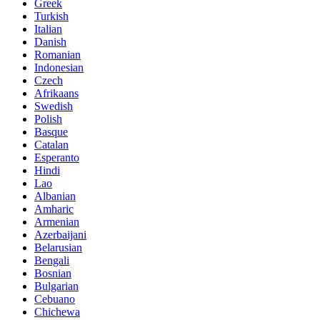
Greek
Turkish
Italian
Danish
Romanian
Indonesian
Czech
Afrikaans
Swedish
Polish
Basque
Catalan
Esperanto
Hindi
Lao
Albanian
Amharic
Armenian
Azerbaijani
Belarusian
Bengali
Bosnian
Bulgarian
Cebuano
Chichewa