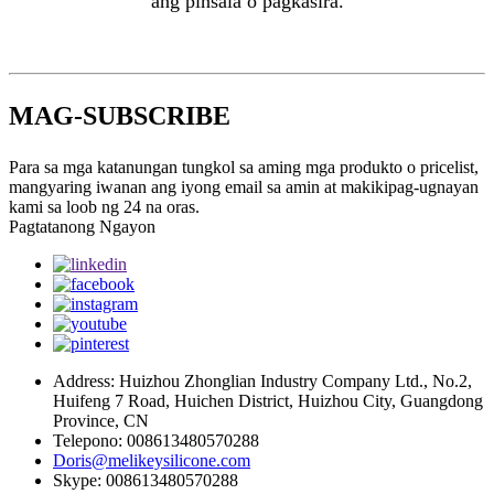
ang pinsala o pagkasira.
MAG-SUBSCRIBE
Para sa mga katanungan tungkol sa aming mga produkto o pricelist,
mangyaring iwanan ang iyong email sa amin at makikipag-ugnayan
kami sa loob ng 24 na oras.
Pagtatanong Ngayon
Address: Huizhou Zhonglian Industry Company Ltd., No.2,
Huifeng 7 Road, Huichen District, Huizhou City, Guangdong
Province, CN
Telepono: 008613480570288
Doris@melikeysilicone.com
Skype: 008613480570288