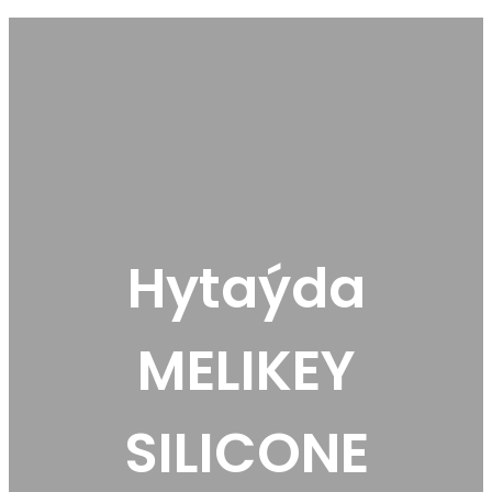
Hytaýda
MELIKEY
SILICONE