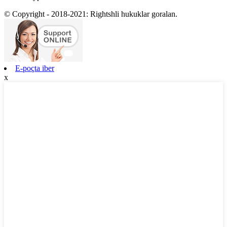
© Copyright - 2018-2021: Rightshli hukuklar goralan.
E-poçta iber
x