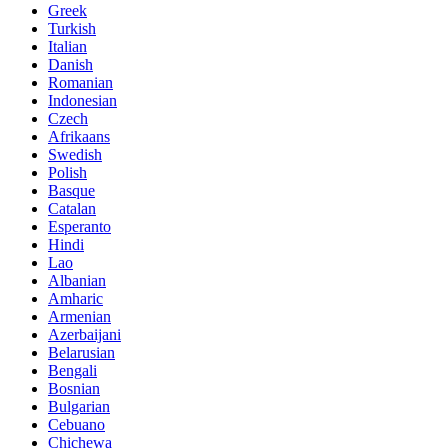
Greek
Turkish
Italian
Danish
Romanian
Indonesian
Czech
Afrikaans
Swedish
Polish
Basque
Catalan
Esperanto
Hindi
Lao
Albanian
Amharic
Armenian
Azerbaijani
Belarusian
Bengali
Bosnian
Bulgarian
Cebuano
Chichewa