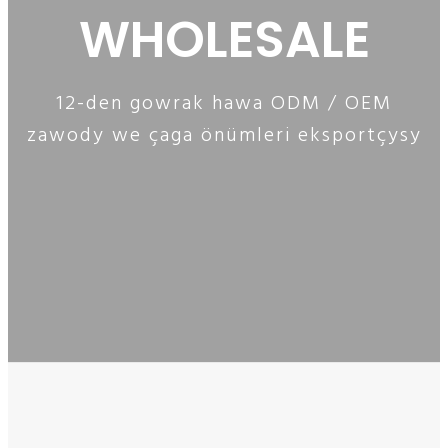
WHOLESALE
12-den gowrak hawa ODM / OEM
zawody we çaga önümleri eksportçysy