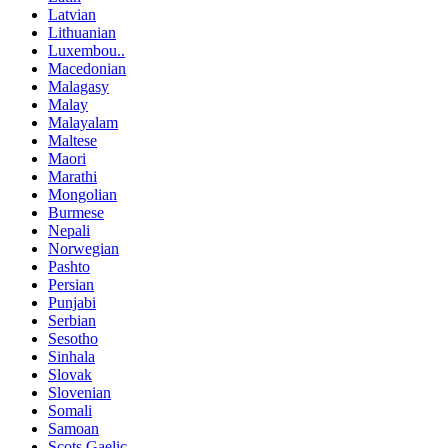
Latvian
Lithuanian
Luxembou..
Macedonian
Malagasy
Malay
Malayalam
Maltese
Maori
Marathi
Mongolian
Burmese
Nepali
Norwegian
Pashto
Persian
Punjabi
Serbian
Sesotho
Sinhala
Slovak
Slovenian
Somali
Samoan
Scots Gaelic