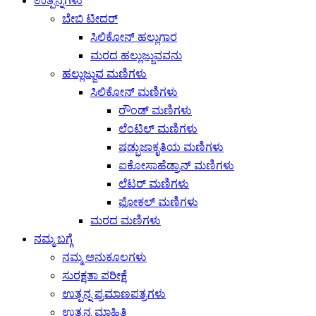
ಉತ್ಪನ್ನಗಳು
ಬೇಬಿ ಟೀದರ್
ಸಿಲಿಕೋನ್ ಹಲ್ಲುಗಾರ
ಮರದ ಹಲ್ಲುಜ್ಜುವವನು
ಹಲ್ಲುಜ್ಜುವ ಮಣಿಗಳು
ಸಿಲಿಕೋನ್ ಮಣಿಗಳು
ರೌಂಡ್ ಮಣಿಗಳು
ಲೆಂಟಿಲ್ ಮಣಿಗಳು
ಷಡ್ಭುಜಾಕೃತಿಯ ಮಣಿಗಳು
ಐಕೋಸಾಹೆಡ್ರಾನ್ ಮಣಿಗಳು
ಲೆಟರ್ ಮಣಿಗಳು
ಫೋಕಲ್ ಮಣಿಗಳು
ಮರದ ಮಣಿಗಳು
ನಮ್ಮ ಬಗ್ಗೆ
ನಮ್ಮ ಅನುಕೂಲಗಳು
ಸುರಕ್ಷತಾ ಪರೀಕ್ಷೆ
ಉತ್ಪನ್ನ ಪ್ರಮಾಣಪತ್ರಗಳು
ಉತ್ಪನ್ನ ಮಾಹಿತಿ