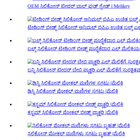
OEM ಸಿಲಿಕೋನ್ ಟೀಥರ್ ಬಾಲ್ ಫುಡ್ ಗ್ರೇಡ್ l Melikey
ಟೀಥಿಂಗ್ ಬೀಡ್ಸ್ ಸಿಲಿಕೋನ್ ಅನಿಮಲ್ ಬಿಪಿಎ ಉಚಿತ ಬಲ್ಕ್ ಎಲ
ಬಲ್ಕ್ ಸಿಲಿಕೋನ್ ಟೀಥಿಂಗ್ ಬೀಡ್ಸ್ ಪೂರೈಕೆದಾರ ಎಲ್ ಮೆಲಿಕಿಯನ
ಬನ್ನಿ ಸಿಲಿಕೋನ್ ಟೀದರ್ ಬೇಬಿ ಫ್ಯಾಕ್ಟರಿ ಎಲ್ ಮೆಲಿಕೆಗೆ ಸುರಕ್ಷಿತವ
ಡಿಸ್ನಿ ಸಿಲಿಕೋನ್ ಫೋಕಲ್ ಮಣಿಗಳ ಸಗಟು |ಮೆಲಿಕಿ
ಕಸ್ಟಮ್ ಸಿಲಿಕೋನ್ ಫೋಕಲ್ ಬೀಡ್ಸ್ ಫ್ಯಾಕ್ಟರಿ |ಮೆಲಿಕಿ
ಸಿಲಿಕೋನ್ ಫೋಕಲ್ ಮಣಿಗಳು ಸಗಟು ಬೃಹತ್ |ಮೆಲಿಕಿ