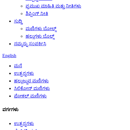
ಪ್ರಮುಖ ಮಾಹಿತಿ ಮತ್ತು ನೀತಿಗಳು
ಶಿಪ್ಪಿಂಗ್ ನೀತಿ
ಸುದ್ದಿ
ಮಣಿಗಳು ಬೋಲ್ಗ್
ಹಲ್ಲುಗಳು ಬೊಲ್ಗ್
ನಮ್ಮನ್ನು ಸಂಪರ್ಕಿಸಿ
English
ಮನೆ
ಉತ್ಪನ್ನಗಳು
ಹಲ್ಲುಜ್ಜುವ ಮಣಿಗಳು
ಸಿಲಿಕೋನ್ ಮಣಿಗಳು
ಫೋಕಲ್ ಮಣಿಗಳು
ವರ್ಗಗಳು
ಉತ್ಪನ್ನಗಳು