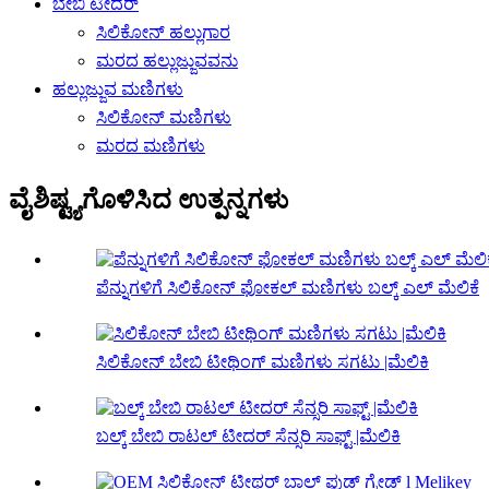
ಬೇಬಿ ಟೀದರ್
ಸಿಲಿಕೋನ್ ಹಲ್ಲುಗಾರ
ಮರದ ಹಲ್ಲುಜ್ಜುವವನು
ಹಲ್ಲುಜ್ಜುವ ಮಣಿಗಳು
ಸಿಲಿಕೋನ್ ಮಣಿಗಳು
ಮರದ ಮಣಿಗಳು
ವೈಶಿಷ್ಟ್ಯಗೊಳಿಸಿದ ಉತ್ಪನ್ನಗಳು
ಪೆನ್ನುಗಳಿಗೆ ಸಿಲಿಕೋನ್ ಫೋಕಲ್ ಮಣಿಗಳು ಬಲ್ಕ್ ಎಲ್ ಮೆಲಿಕೆ
ಸಿಲಿಕೋನ್ ಬೇಬಿ ಟೀಥಿಂಗ್ ಮಣಿಗಳು ಸಗಟು |ಮೆಲಿಕಿ
ಬಲ್ಕ್ ಬೇಬಿ ರಾಟಲ್ ಟೀದರ್ ಸೆನ್ಸರಿ ಸಾಫ್ಟ್ |ಮೆಲಿಕಿ