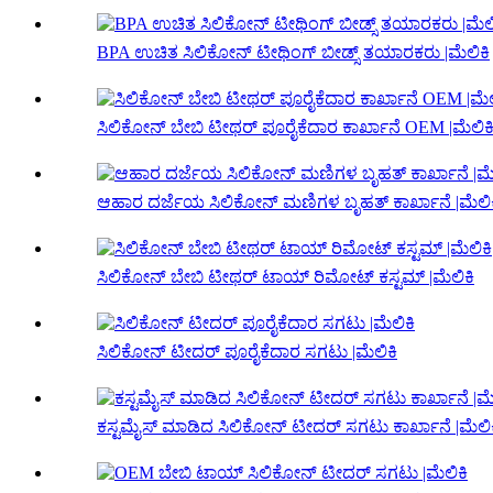
BPA ಉಚಿತ ಸಿಲಿಕೋನ್ ಟೀಥಿಂಗ್ ಬೀಡ್ಸ್ ತಯಾರಕರು |ಮೆಲಿಕಿ
ಸಿಲಿಕೋನ್ ಬೇಬಿ ಟೀಥರ್ ಪೂರೈಕೆದಾರ ಕಾರ್ಖಾನೆ OEM |ಮೆಲಿಕ
ಆಹಾರ ದರ್ಜೆಯ ಸಿಲಿಕೋನ್ ಮಣಿಗಳ ಬೃಹತ್ ಕಾರ್ಖಾನೆ |ಮೆಲಿಕ
ಸಿಲಿಕೋನ್ ಬೇಬಿ ಟೀಥರ್ ಟಾಯ್ ರಿಮೋಟ್ ಕಸ್ಟಮ್ |ಮೆಲಿಕಿ
ಸಿಲಿಕೋನ್ ಟೀದರ್ ಪೂರೈಕೆದಾರ ಸಗಟು |ಮೆಲಿಕಿ
ಕಸ್ಟಮೈಸ್ ಮಾಡಿದ ಸಿಲಿಕೋನ್ ಟೀದರ್ ಸಗಟು ಕಾರ್ಖಾನೆ |ಮೆಲಿಕ