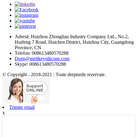
Adresă: Huizhou Zhonglian Industry Company Ltd., No.2,
Huifeng 7 Road, Huichen District, Huizhou City, Guangdong
Province, CN
Telefon: 008613480570288
Doris@melikeysilicone.com
Skype: 008613480570288
© Copyright - 2018-2021 : Toate drepturile rezervate.
Trimite email
x