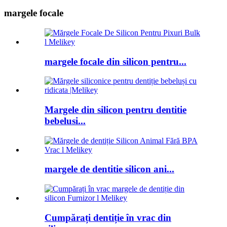
margele focale
margele focale din silicon pentru...
Margele din silicon pentru dentitie
bebelusi...
margele de dentitie silicon ani...
Cumpărați dentiție în vrac din