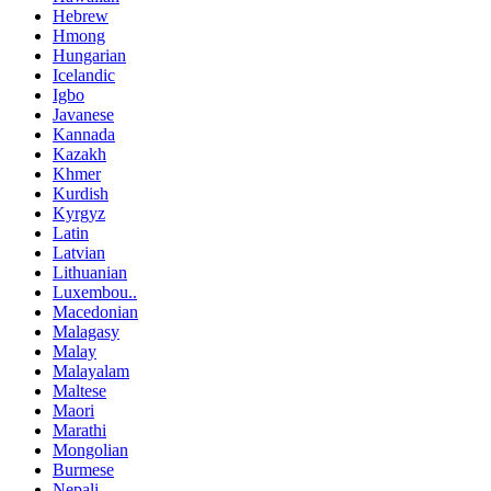
Hebrew
Hmong
Hungarian
Icelandic
Igbo
Javanese
Kannada
Kazakh
Khmer
Kurdish
Kyrgyz
Latin
Latvian
Lithuanian
Luxembou..
Macedonian
Malagasy
Malay
Malayalam
Maltese
Maori
Marathi
Mongolian
Burmese
Nepali