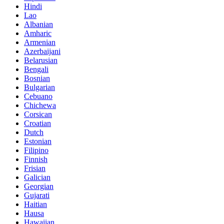
Hindi
Lao
Albanian
Amharic
Armenian
Azerbaijani
Belarusian
Bengali
Bosnian
Bulgarian
Cebuano
Chichewa
Corsican
Croatian
Dutch
Estonian
Filipino
Finnish
Frisian
Galician
Georgian
Gujarati
Haitian
Hausa
Hawaiian