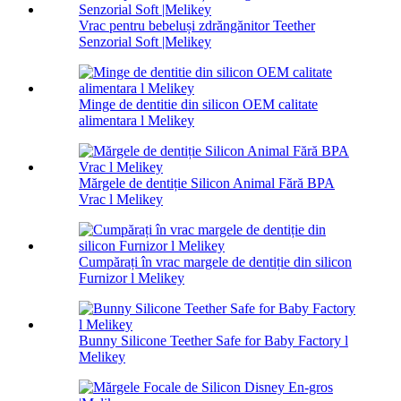
Vrac pentru bebeluși zdrăngănitor Teether
Senzorial Soft |Melikey
Minge de dentitie din silicon OEM calitate
alimentara l Melikey
Mărgele de dentiție Silicon Animal Fără BPA
Vrac l Melikey
Cumpărați în vrac margele de dentiție din silicon
Furnizor l Melikey
Bunny Silicone Teether Safe for Baby Factory l
Melikey