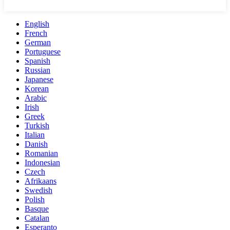
English
French
German
Portuguese
Spanish
Russian
Japanese
Korean
Arabic
Irish
Greek
Turkish
Italian
Danish
Romanian
Indonesian
Czech
Afrikaans
Swedish
Polish
Basque
Catalan
Esperanto