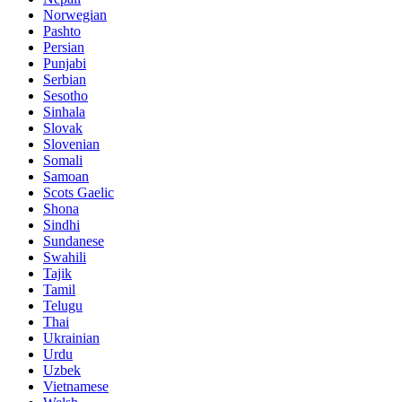
Norwegian
Pashto
Persian
Punjabi
Serbian
Sesotho
Sinhala
Slovak
Slovenian
Somali
Samoan
Scots Gaelic
Shona
Sindhi
Sundanese
Swahili
Tajik
Tamil
Telugu
Thai
Ukrainian
Urdu
Uzbek
Vietnamese