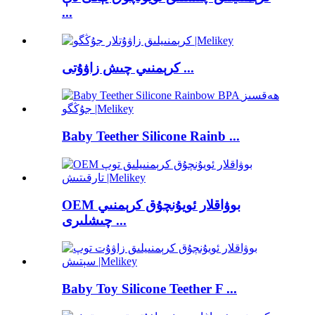
...
كرېمنىي چىش زاۋۇتى ...
Baby Teether Silicone Rainb ...
OEM بوۋاقلار ئويۇنچۇق كرېمنىي
چىشلىرى ...
Baby Toy Silicone Teether F ...