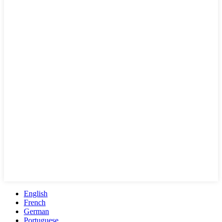
English
French
German
Portuguese