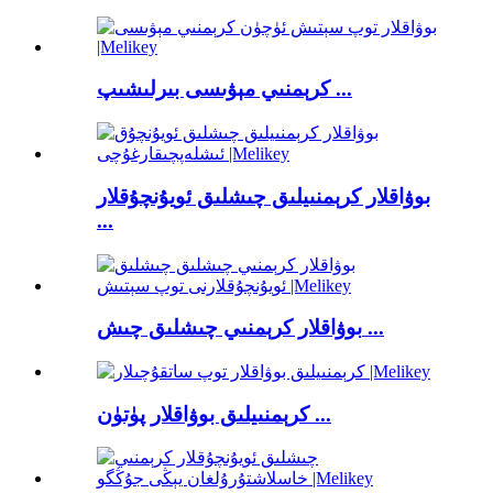
كرېمنىي مېۋىسى بىرلىشىپ ...
بوۋاقلار كرېمنىيلىق چىشلىق ئويۇنچۇقلار
...
بوۋاقلار كرېمنىي چىشلىق چىش ...
كرېمنىيلىق بوۋاقلار پۈتۈن ...