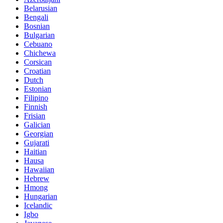
Belarusian
Bengali
Bosnian
Bulgarian
Cebuano
Chichewa
Corsican
Croatian
Dutch
Estonian
Filipino
Finnish
Frisian
Galician
Georgian
Gujarati
Haitian
Hausa
Hawaiian
Hebrew
Hmong
Hungarian
Icelandic
Igbo