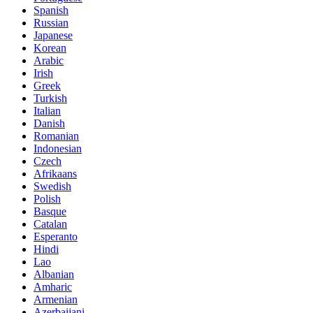
Spanish
Russian
Japanese
Korean
Arabic
Irish
Greek
Turkish
Italian
Danish
Romanian
Indonesian
Czech
Afrikaans
Swedish
Polish
Basque
Catalan
Esperanto
Hindi
Lao
Albanian
Amharic
Armenian
Azerbaijani