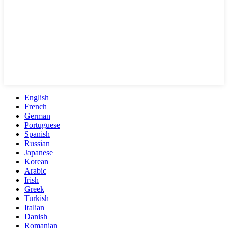
English
French
German
Portuguese
Spanish
Russian
Japanese
Korean
Arabic
Irish
Greek
Turkish
Italian
Danish
Romanian