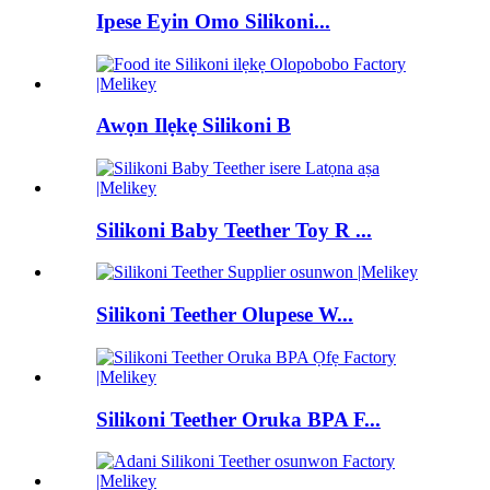
Ipese Eyin Omo Silikoni...
Awọn Ilẹkẹ Silikoni B
Silikoni Baby Teether Toy R ...
Silikoni Teether Olupese W...
Silikoni Teether Oruka BPA F...