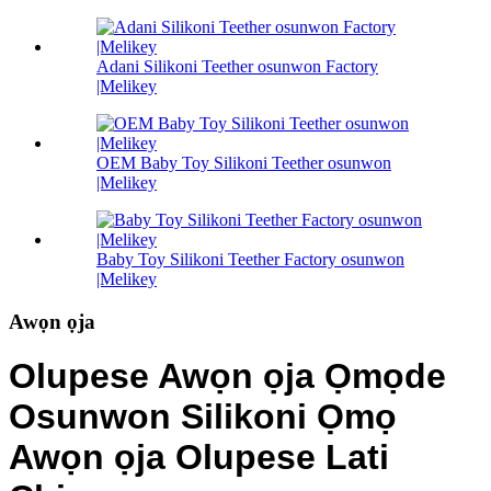
Adani Silikoni Teether osunwon Factory
|Melikey
OEM Baby Toy Silikoni Teether osunwon
|Melikey
Baby Toy Silikoni Teether Factory osunwon
|Melikey
Awọn ọja
Olupese Awọn ọja Ọmọde
Osunwon Silikoni Ọmọ
Awọn ọja Olupese Lati