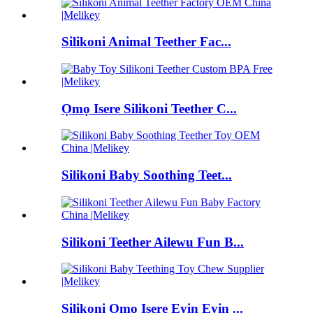
Silikoni Animal Teether Fac...
Ọmọ Isere Silikoni Teether C...
Silikoni Baby Soothing Teet...
Silikoni Teether Ailewu Fun B...
Silikoni Ọmọ Isere Eyin Eyin ...