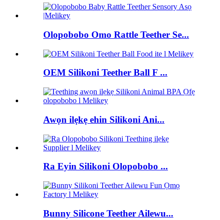
Olopobobo Omo Rattle Teether Se...
OEM Silikoni Teether Ball F ...
Awọn ilẹkẹ ehin Silikoni Ani...
Ra Eyin Silikoni Olopobobo ...
Bunny Silicone Teether Ailewu...