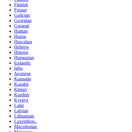
Finnish
Frisian
Galician
Georgian
Gujarati
Haitian
Hausa
Hawaiian
Hebrew
Hmong
Hungarian
Icelandic
Igbo
Javanese
Kannada
Kazakh
Khmer
Kurdish
Kyrgyz
Latin
Latvian
Lithuanian
Luxembou..
Macedonian
Malagasy