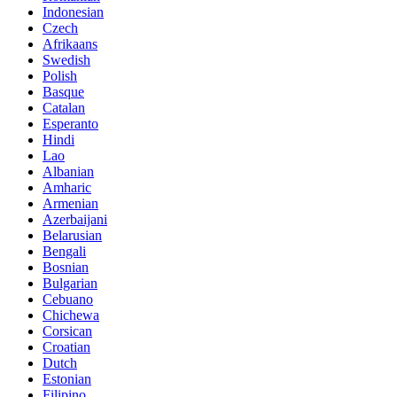
Indonesian
Czech
Afrikaans
Swedish
Polish
Basque
Catalan
Esperanto
Hindi
Lao
Albanian
Amharic
Armenian
Azerbaijani
Belarusian
Bengali
Bosnian
Bulgarian
Cebuano
Chichewa
Corsican
Croatian
Dutch
Estonian
Filipino