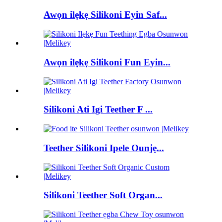
Awọn ilẹkẹ Silikoni Eyin Saf...
Awọn ilẹkẹ Silikoni Fun Eyin...
Silikoni Ati Igi Teether F ...
Teether Silikoni Ipele Ounjẹ...
Silikoni Teether Soft Organ...